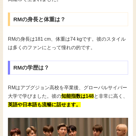
RMの身長と体重は？
RMの身長は181 cm、体重は74 kgです。彼のスタイル
は多くのファンにとって憧れの的です。
RMの学歴は？
RMはアプグジョン高校を卒業後、グローバルサイバー
大学で学びました。彼の
知能指数は148
と非常に高く、
英語や日本語も流暢に話せます。