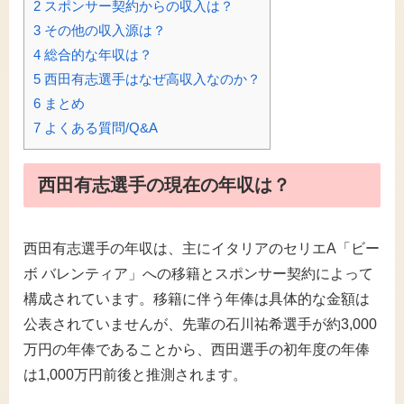
2
スポンサー契約からの収入は？
3
その他の収入源は？
4
総合的な年収は？
5
西田有志選手はなぜ高収入なのか？
6
まとめ
7
よくある質問/Q&A
西田有志選手の現在の年収は？
西田有志選手の年収は、主にイタリアのセリエA「ビー
ボ バレンティア」への移籍とスポンサー契約によって
構成されています。移籍に伴う年俸は具体的な金額は
公表されていませんが、先輩の石川祐希選手が約3,000
万円の年俸であることから、西田選手の初年度の年俸
は1,000万円前後と推測されます​。