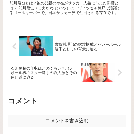
前川黛也とは？彼の父親の存在がサッカー人生に与えた影響と
は？ 前川黛也（まえかわ だいや）は、ヴィッセル神戸で活躍す
るゴールキーパーで、日本サッカー界で注目される存在です。彼
の父親である前川和也氏は、元日本代表のゴールキーパーとして
知られて...
古賀紗理那の家族構成とバレーボール
選手としての背景に迫る
石川祐希の年収はどのくらい？バレー
ボール界のスター選手の収入源とその
使い道に迫る
コメント
コメントを書き込む