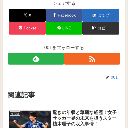
シェアする
X
Facebook
はてブ
Pocket
LINE
コピー
001をフォローする
001
関連記事
驚きの年収と華麗な経歴！女子
その他
サッカー界の未来を担うスター
植木理子の収入事情！