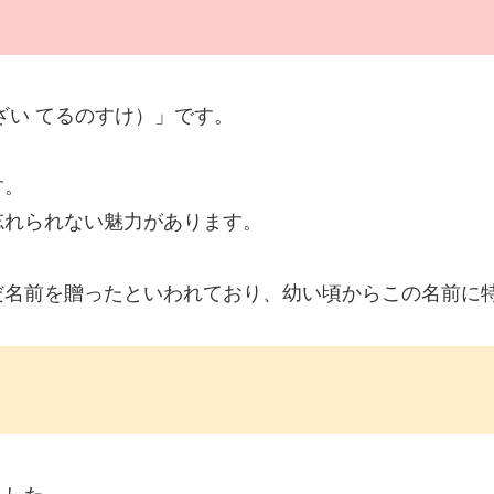
ざい てるのすけ）」です。
す。
忘れられない魅力があります。
だ名前を贈ったといわれており、幼い頃からこの名前に