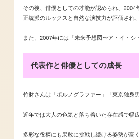
その後、俳優としての才能が認められ、200
正統派のルックスと自然な演技力が評価され
また、2007年には「未来予想図〜ア・イ・
代表作と俳優としての成長
竹財さんは「ポルノグラファー」「東京独身
近年では大人の色気と落ち着いた存在感で幅
多彩な役柄にも果敢に挑戦し続ける姿勢が高