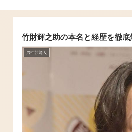
竹財輝之助の本名と経歴を徹底
男性芸能人