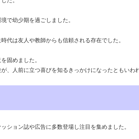
ました。
環境で幼少期を過ごしました。
生時代は友人や教師からも信頼される存在でした。
意を固めました。
験が、人前に立つ喜びを知るきっかけになったともいわ
ァッション誌や広告に多数登場し注目を集めました。