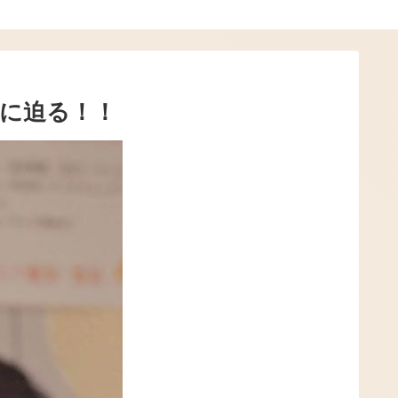
顔に迫る！！