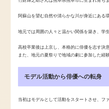
竹財輝之助さんは熊本県熊本市に生まれ育ち
阿蘇山を望む自然や清らかな川が身近にある
地元では周囲の人々と温かい関係を築き、学
高校卒業後は上京し、本格的に俳優を志す決
また、地元の夏祭りで地域の劇に参加した経
モデル活動から俳優への転身
当初はモデルとして活動をスタートさせ、フ