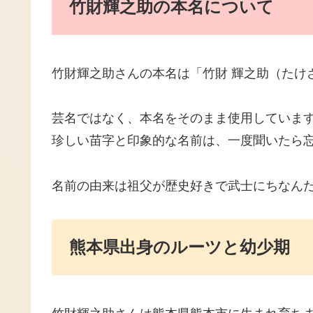
竹財輝之助の本名について
竹財輝之助さんの本名は「竹財 輝之助（たけ
芸名ではなく、本名をそのまま使用していま
珍しい苗字と印象的な名前は、一度聞いたら
名前の由来は祖父が歴史好きで武士にちなん
熊本県出身のルーツと幼少期