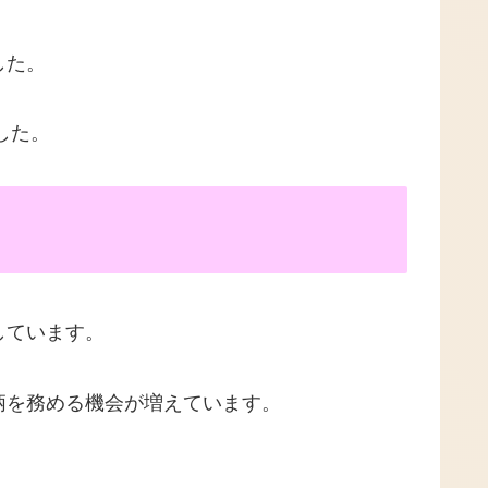
した。
した。
しています。
柄を務める機会が増えています。