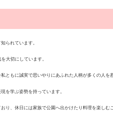
て知られています。
流を大切にしています。
公私ともに誠実で思いやりにあふれた人柄が多くの人を
表現を学ぶ姿勢を持っています。
ており、休日には家族で公園へ出かけたり料理を楽しむ