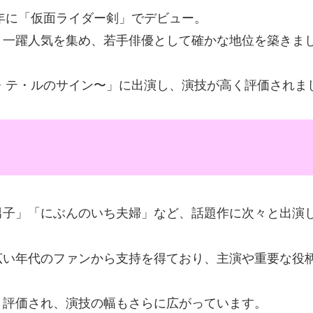
4年に「仮面ライダー剣」でデビュー。
、一躍人気を集め、若手俳優として確かな地位を築きま
シ・テ・ルのサイン〜」に出演し、演技が高く評価されま
男子」「にぶんのいち夫婦」など、話題作に次々と出演
広い年代のファンから支持を得ており、主演や重要な役
く評価され、演技の幅もさらに広がっています。