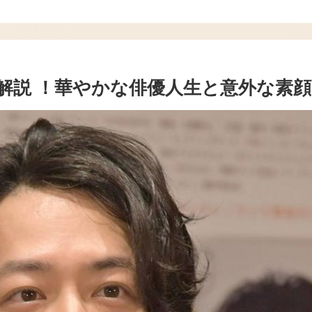
解説 ！華やかな俳優人生と意外な素