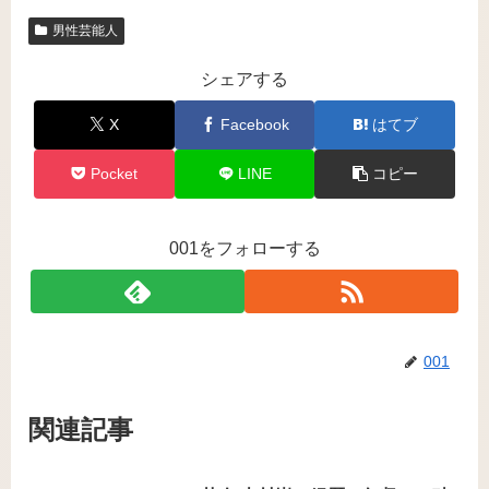
男性芸能人
シェアする
X
Facebook
はてブ
Pocket
LINE
コピー
001をフォローする
001
関連記事