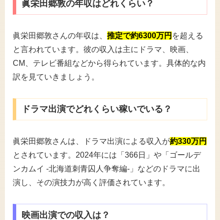
眞栄田郷敦の年収はどれくらい？
眞栄田郷敦さんの年収は、
推定で約6300万円
を超える
と言われています。彼の収入は主にドラマ、映画、
CM、テレビ番組などから得られています。具体的な内
訳を見ていきましょう。
ドラマ出演でどれくらい稼いでいる？
眞栄田郷敦さんは、ドラマ出演による収入が
約330万円
とされています。2024年には「366日」や「ゴールデ
ンカムイ -北海道刺青囚人争奪編-」などのドラマに出
演し、その演技力が高く評価されています。
映画出演での収入は？