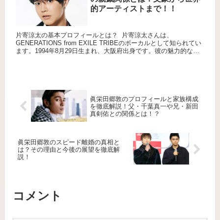
的アーティストまで！！
片寄涼太の基本プロフィールとは？ 片寄涼太さんは、
GENERATIONS from EXILE TRIBEのボーカルとして知られてい
ます。1994年8月29日生まれ、大阪府出身です。彼の魅力的な歌
声とパフォーマンスで多くのファンを魅了して...
眞栄田郷敦のプロフィールと家族構成
を徹底解説！父・千葉真一や兄・新田
真剣佑との関係とは！？
眞栄田郷敦のスピード離婚の真相と
は？その理由と今後の展望を徹底解
説！
コメント