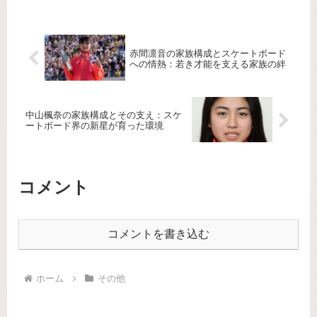
の...
赤間凛音の家族構成とスケートボード
への情熱：若き才能を支える家族の絆
中山楓奈の家族構成とその支え：スケ
ートボード界の新星が育った環境
コメント
コメントを書き込む
ホーム
その他