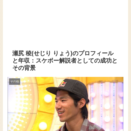
瀬尻 稜(せじり りょう)のプロフィール
と年収：スケボー解説者としての成功と
その背景
その他