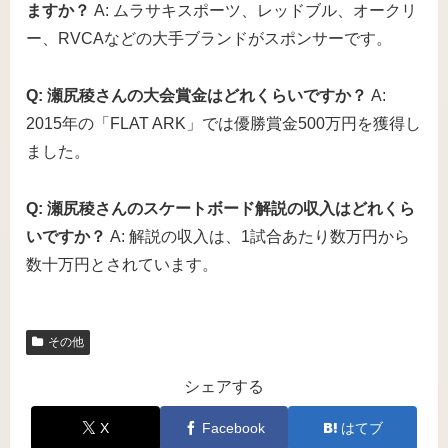
ますか？
A: ムラサキスポーツ、レッドブル、オークリ
ー、RVCAなどの大手ブランドがスポンサーです。
Q: 瀬尻稜さんの大会賞金はどれくらいですか？
A:
2015年の「FLAT ARK」では優勝賞金500万円を獲得し
ました。
Q: 瀬尻稜さんのスケートボード解説の収入はどれくら
いですか？
A: 解説の収入は、1試合あたり数万円から
数十万円とされています。
その他
シェアする
X
Facebook
はてブ