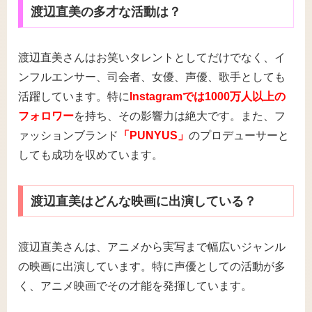
渡辺直美の多才な活動は？
渡辺直美さんはお笑いタレントとしてだけでなく、イ
ンフルエンサー、司会者、女優、声優、歌手としても
活躍しています。特に
Instagramでは1000万人以上の
フォロワー
を持ち、その影響力は絶大です。また、フ
ァッションブランド
「PUNYUS」
のプロデューサーと
しても成功を収めています。
渡辺直美はどんな映画に出演している？
渡辺直美さんは、アニメから実写まで幅広いジャンル
の映画に出演しています。特に声優としての活動が多
く、アニメ映画でその才能を発揮しています。