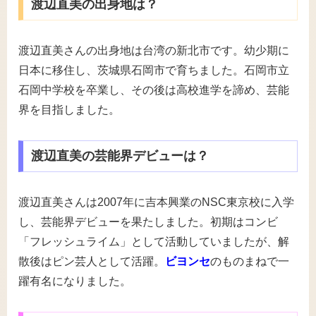
渡辺直美の出身地は？
渡辺直美さんの出身地は台湾の新北市です。幼少期に
日本に移住し、茨城県石岡市で育ちました。石岡市立
石岡中学校を卒業し、その後は高校進学を諦め、芸能
界を目指しました。
渡辺直美の芸能界デビューは？
渡辺直美さんは2007年に吉本興業のNSC東京校に入学
し、芸能界デビューを果たしました。初期はコンビ
「フレッシュライム」として活動していましたが、解
散後はピン芸人として活躍。
ビヨンセ
のものまねで一
躍有名になりました。