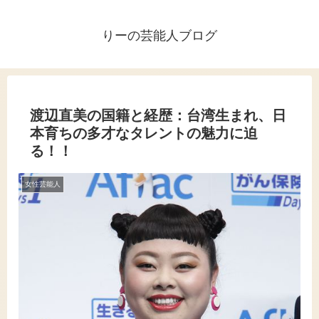
りーの芸能人ブログ
渡辺直美の国籍と経歴：台湾生まれ、日
本育ちの多才なタレントの魅力に迫
る！！
女性芸能人