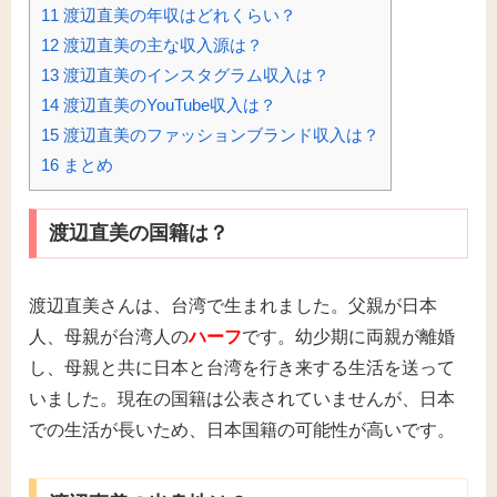
11
渡辺直美の年収はどれくらい？
12
渡辺直美の主な収入源は？
13
渡辺直美のインスタグラム収入は？
14
渡辺直美のYouTube収入は？
15
渡辺直美のファッションブランド収入は？
16
まとめ
渡辺直美の国籍は？
渡辺直美さんは、台湾で生まれました。父親が日本
人、母親が台湾人の
ハーフ
です。幼少期に両親が離婚
し、母親と共に日本と台湾を行き来する生活を送って
いました。現在の国籍は公表されていませんが、日本
での生活が長いため、日本国籍の可能性が高いです。