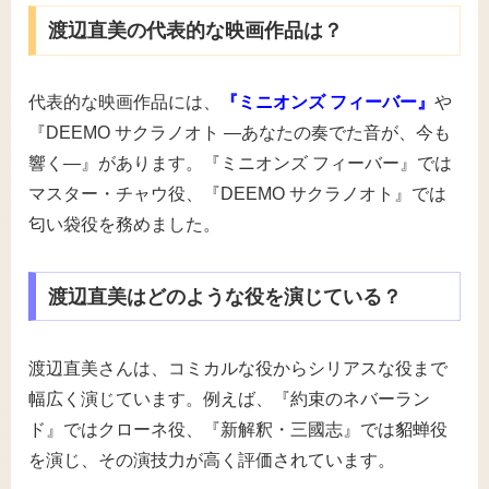
渡辺直美の代表的な映画作品は？
代表的な映画作品には、
『ミニオンズ フィーバー』
や
『DEEMO サクラノオト ―あなたの奏でた音が、今も
響く―』があります。『ミニオンズ フィーバー』では
マスター・チャウ役、『DEEMO サクラノオト』では
匂い袋役を務めました。
渡辺直美はどのような役を演じている？
渡辺直美さんは、コミカルな役からシリアスな役まで
幅広く演じています。例えば、『約束のネバーラン
ド』ではクローネ役、『新解釈・三國志』では貂蝉役
を演じ、その演技力が高く評価されています。