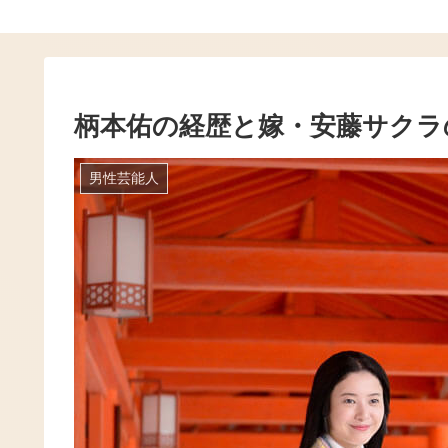
柄本佑の経歴と嫁・安藤サクラ
男性芸能人