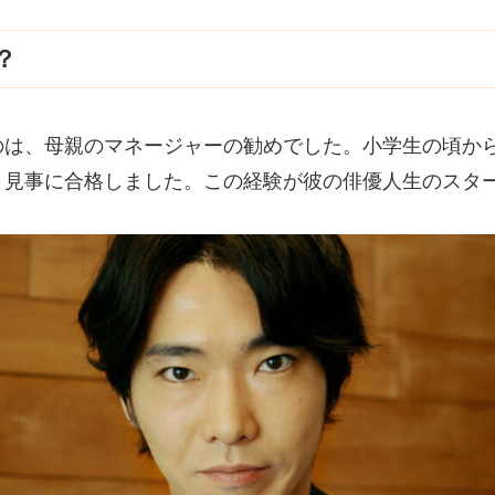
？
のは、母親のマネージャーの勧めでした。小学生の頃か
、見事に合格しました。この経験が彼の俳優人生のスタ