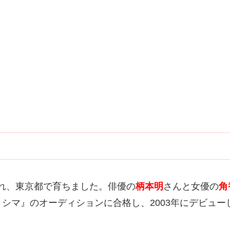
生まれ、東京都で育ちました。俳優の
柄本明
さんと女優の
角
シマ』のオーディションに合格し、2003年にデビュ
。