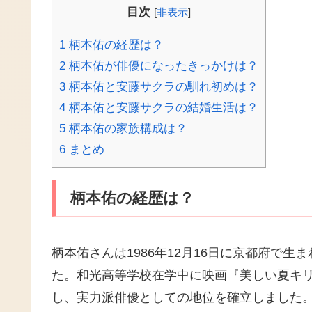
目次
[
非表示
]
1
柄本佑の経歴は？
2
柄本佑が俳優になったきっかけは？
3
柄本佑と安藤サクラの馴れ初めは？
4
柄本佑と安藤サクラの結婚生活は？
5
柄本佑の家族構成は？
6
まとめ
柄本佑の経歴は？
柄本佑さんは1986年12月16日に京都府で
た。和光高等学校在学中に映画『美しい夏キリ
し、実力派俳優としての地位を確立しました