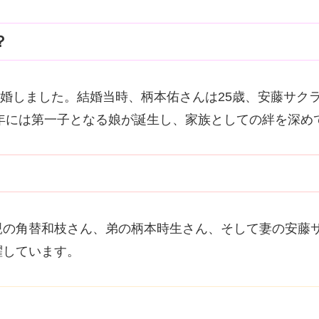
？
結婚しました。結婚当時、柄本佑さんは25歳、安藤サク
7年には第一子となる娘が誕生し、家族としての絆を深め
親の角替和枝さん、弟の柄本時生さん、そして妻の安藤
躍しています。