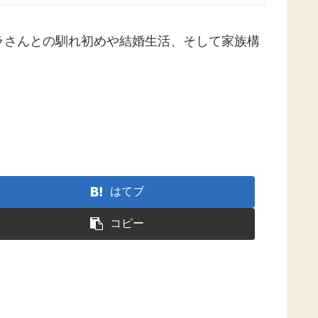
ラさんとの馴れ初めや結婚生活、そして家族構
はてブ
コピー