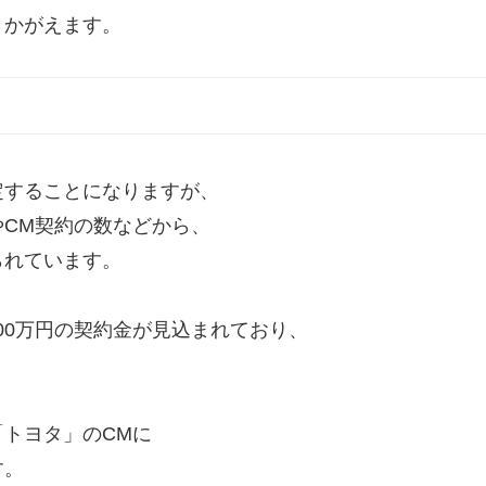
うかがえます。
定することになりますが、
CM契約の数などから、
られています。
,000万円の契約金が見込まれており、
トヨタ」のCMに
す。