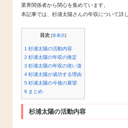
業界関係者から関心を集めています。
本記事では、杉浦太陽さんの年収について詳
目次
[
非表示
]
1
杉浦太陽の活動内容
2
杉浦太陽の年収の推定
3
杉浦太陽の年収の使い道
4
杉浦太陽が成功する理由
5
杉浦太陽の今後の展望
6
まとめ
杉浦太陽の活動内容