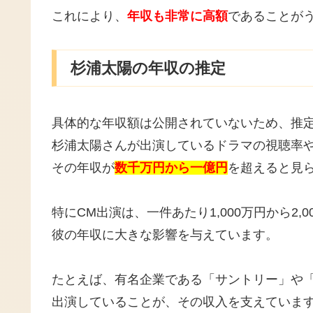
これにより、
年収も非常に高額
であることが
杉浦太陽の年収の推定
具体的な年収額は公開されていないため、推
杉浦太陽さんが出演しているドラマの視聴率や
その年収が
数千万円から一億円
を超えると見
特にCM出演は、一件あたり1,000万円から2
彼の年収に大きな影響を与えています。
たとえば、有名企業である「サントリー」や「
出演していることが、その収入を支えていま