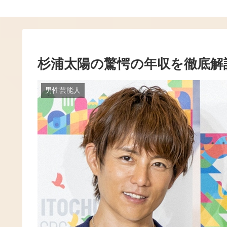
杉浦太陽の驚愕の年収を徹底解
男性芸能人