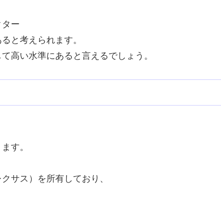
クター
あると考えられます。
して高い水準にあると言えるでしょう。
ります。
レクサス）を所有しており、