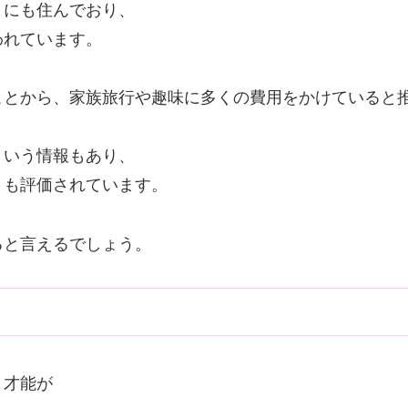
）にも住んでおり、
われています。
ことから、家族旅行や趣味に多くの費用をかけていると
という情報もあり、
とも評価されています。
ると言えるでしょう。
と才能が