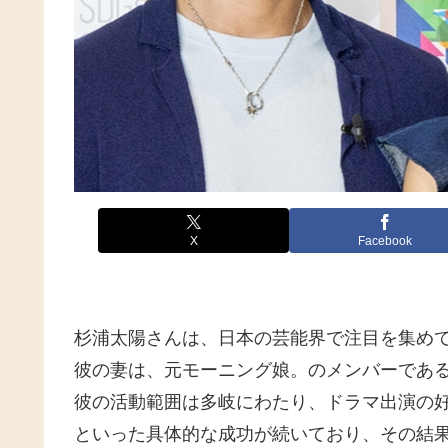
X
Facebook
杉浦太陽さんは、日本の芸能界で注目を集め
彼の妻は、元モーニング娘。のメンバーであ
彼の活動範囲は多岐にわたり、ドラマ出演の好
といった具体的な成功が続いており、その結