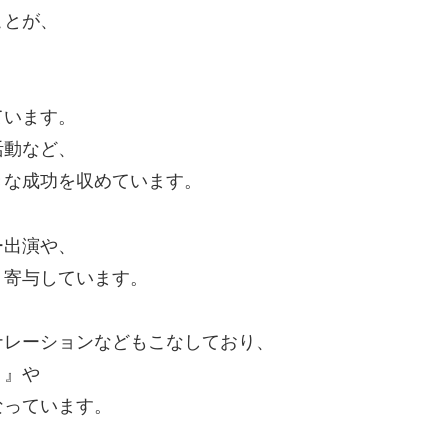
ことが、
ています。
活動など、
きな成功を収めています。
ー出演や、
く寄与しています。
ナレーションなどもこなしており、
！』や
なっています。