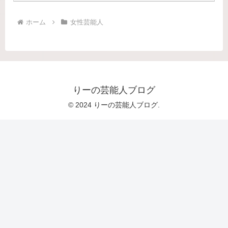
ホーム
女性芸能人
りーの芸能人ブログ
© 2024 りーの芸能人ブログ.