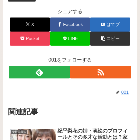
シェアする
X
Facebook
はてブ
Pocket
LINE
コピー
001をフォローする
001
関連記事
紀平梨花の姉・萌絵のプロフィ
女性芸能人
ールとその多才な活動とは？家