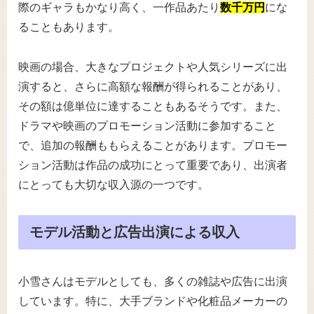
際のギャラもかなり高く、一作品あたり
数千万円
にな
ることもあります。
映画の場合、大きなプロジェクトや人気シリーズに出
演すると、さらに高額な報酬が得られることがあり、
その額は億単位に達することもあるそうです。また、
ドラマや映画のプロモーション活動に参加すること
で、追加の報酬ももらえることがあります。プロモー
ション活動は作品の成功にとって重要であり、出演者
にとっても大切な収入源の一つです。
モデル活動と広告出演による収入
小雪さんはモデルとしても、多くの雑誌や広告に出演
しています。特に、大手ブランドや化粧品メーカーの