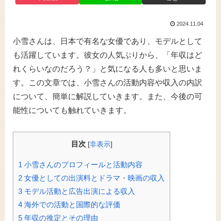
2024.11.04
小雪さんは、日本で有名な女優であり、モデルとして
も活躍しています。彼女の人気ぶりから、「年収はど
れくらいなのだろう？」と気になる人も多いと思いま
す。この文章では、小雪さんの活動内容や収入の内訳
について、簡単に解説していきます。また、今後の可
能性についても触れていきます。
目次
[
非表示
]
1
小雪さんのプロフィールと活動内容
2
女優としての出演料とドラマ・映画の収入
3
モデル活動と広告出演による収入
4
海外での活動と国際的な評価
5
年収の推定とその理由