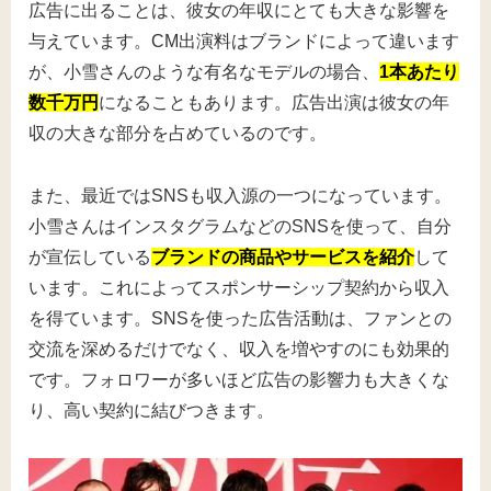
広告に出ることは、彼女の年収にとても大きな影響を
与えています。CM出演料はブランドによって違います
が、小雪さんのような有名なモデルの場合、
1本あたり
数千万円
になることもあります。広告出演は彼女の年
収の大きな部分を占めているのです。
また、最近ではSNSも収入源の一つになっています。
小雪さんはインスタグラムなどのSNSを使って、自分
が宣伝している
ブランドの商品やサービスを紹介
して
います。これによってスポンサーシップ契約から収入
を得ています。SNSを使った広告活動は、ファンとの
交流を深めるだけでなく、収入を増やすのにも効果的
です。フォロワーが多いほど広告の影響力も大きくな
り、高い契約に結びつきます。