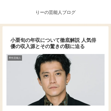
りーの芸能人ブログ
小栗旬の年収について徹底解説 人気俳
優の収入源とその驚きの額に迫る
男性芸能人