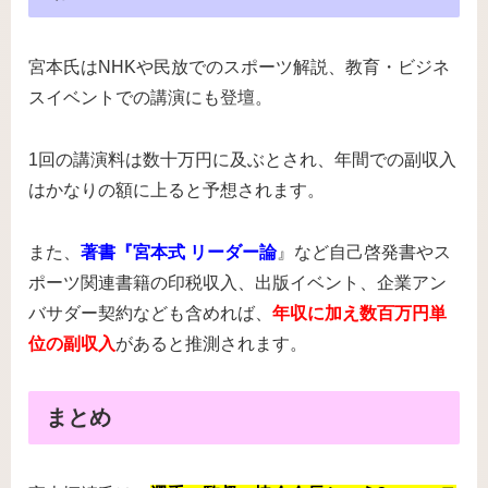
宮本氏はNHKや民放でのスポーツ解説、教育・ビジネ
スイベントでの講演にも登壇。
1回の講演料は数十万円に及ぶとされ、年間での副収入
はかなりの額に上ると予想されます。
また、
著書『宮本式 リーダー論
』など自己啓発書やス
ポーツ関連書籍の印税収入、出版イベント、企業アン
バサダー契約なども含めれば、
年収に加え数百万円単
位の副収入
があると推測されます。
まとめ