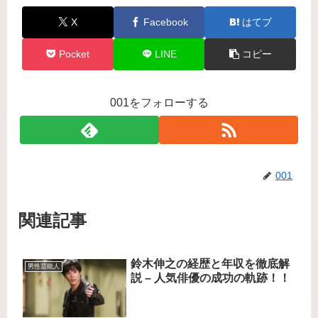
X
Facebook
はてブ
Pocket
LINE
コピー
001をフォローする
001
関連記事
鈴木伸之の経歴と年収を徹底解
男性芸能人
説 – 人気俳優の成功の軌跡！！