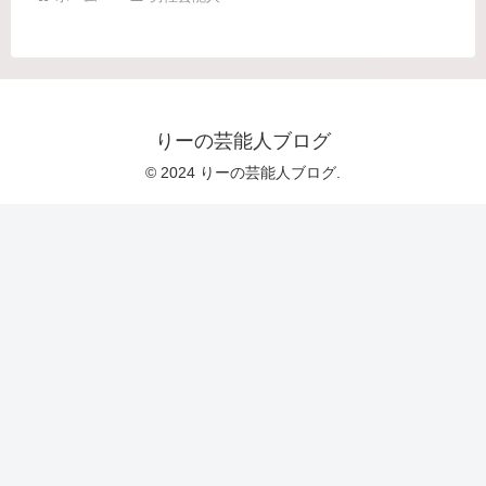
りーの芸能人ブログ
© 2024 りーの芸能人ブログ.