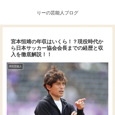
りーの芸能人ブログ
宮本恒靖の年収はいくら！？現役時代か
ら日本サッカー協会会長までの経歴と収
入を徹底解説！！
男性芸能人