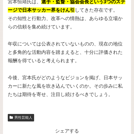
宮本恒靖氏は、
選手・監督・協会会長という3つのステ
ージで日本サッカー界をけん引
してきた存在です。
その知性と行動力、改革への情熱は、あらゆる立場か
らの信頼を集め続けています。
年収については公表されていないものの、現在の地位
と多角的な活動内容を踏まえると、十分に評価された
報酬を得ていると考えられます。
今後、宮本氏がどのようなビジョンを掲げ、日本サッ
カーに新たな風を吹き込んでいくのか。その歩みに私
たちは期待を寄せ、注目し続けるべきでしょう。
男性芸能人
シェアする