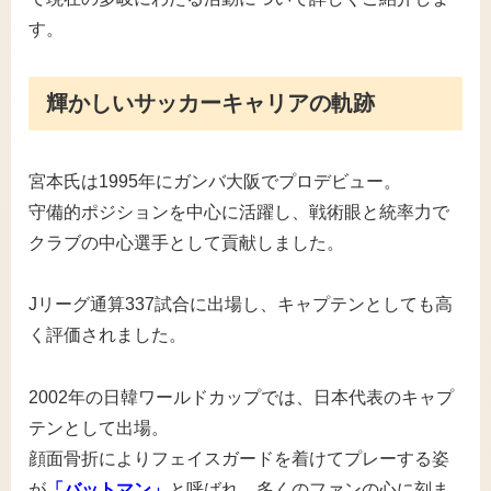
す。
輝かしいサッカーキャリアの軌跡
宮本氏は1995年にガンバ大阪でプロデビュー。
守備的ポジションを中心に活躍し、戦術眼と統率力で
クラブの中心選手として貢献しました。
Jリーグ通算337試合に出場し、キャプテンとしても高
く評価されました。
2002年の日韓ワールドカップでは、日本代表のキャプ
テンとして出場。
顔面骨折によりフェイスガードを着けてプレーする姿
が
「バットマン」
と呼ばれ、多くのファンの心に刻ま