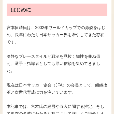
はじめに
宮本恒靖氏は、2002年ワールドカップでの勇姿をはじ
め、長年にわたり日本サッカー界を牽引してきた存在
です。
冷静なプレースタイルと戦況を見抜く知性を兼ね備
え、選手・指導者としても厚い信頼を集めてきまし
た。
現在は日本サッカー協会（JFA）の会長として、組織改
革と次世代育成に力を注いでいます。
本記事では、宮本氏の経歴や収入に関する推定、そし
て現在の多岐にわたる活動について詳しくご紹介しま