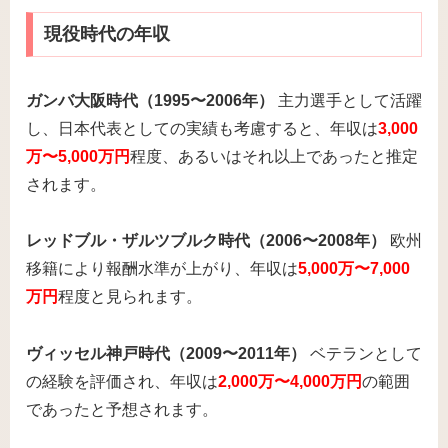
現役時代の年収
ガンバ大阪時代（1995〜2006年）
主力選手として活躍
し、日本代表としての実績も考慮すると、年収は
3,000
万〜5,000万円
程度、あるいはそれ以上であったと推定
されます。
レッドブル・ザルツブルク時代（2006〜2008年）
欧州
移籍により報酬水準が上がり、年収は
5,000万〜7,000
万円
程度と見られます。
ヴィッセル神戸時代（2009〜2011年）
ベテランとして
の経験を評価され、年収は
2,000万〜4,000万円
の範囲
であったと予想されます。