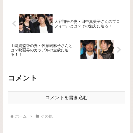
大谷翔平の妻・田中真美子さんのプロ
フィールとは？その魅力に迫る！
山崎貴監督の妻・佐藤嗣麻子さんと
は？映画界のカップルの全貌に迫
る！！
コメント
コメントを書き込む
ホーム
その他