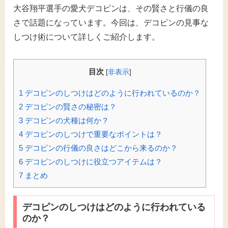
大谷翔平選手の愛犬デコピンは、その賢さと行儀の良
さで話題になっています。今回は、デコピンの見事な
しつけ術について詳しくご紹介します。
目次
[
非表示
]
1
デコピンのしつけはどのように行われているのか？
2
デコピンの賢さの秘密は？
3
デコピンの犬種は何か？
4
デコピンのしつけで重要なポイントは？
5
デコピンの行儀の良さはどこから来るのか？
6
デコピンのしつけに役立つアイテムは？
7
まとめ
デコピンのしつけはどのように行われている
のか？