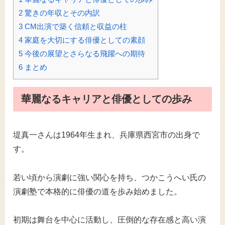
2
驚きの年収とその内訳
3
CM出演で築く信頼と収益の柱
4
家庭を大切にする俳優としての素顔
5
今後の展望とさらなる飛躍への期待
6
まとめ
華麗なるキャリアと俳優としての歩み
堤真一さんは1964年生まれ、兵庫県西宮市の出身で
す。
若い頃から演劇に強い関心を持ち、つかこうへい氏の
演劇塾で本格的に俳優の道を歩み始めました。
初期は舞台を中心に活動し、圧倒的な存在感と高い演