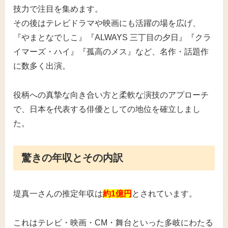
技力で注目を集めます。
その後はテレビドラマや映画にも活躍の場を広げ、
『やまとなでしこ』『ALWAYS 三丁目の夕日』『クラ
イマーズ・ハイ』『孤高のメス』など、名作・話題作
に数多く出演。
役柄への真摯な向き合い方と柔軟な演技のアプローチ
で、日本を代表する俳優としての地位を確立しまし
た。
驚きの年収とその内訳
堤真一さんの推定年収は
約1億円
とされています。
これはテレビ・映画・CM・舞台といった多岐にわたる