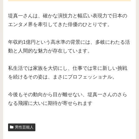
堤真一さんは、確かな演技力と幅広い表現力で日本の
エンタメ界を牽引してきた俳優のひとりです。
年収約1億円という高水準の背景には、多岐にわたる活
動と人間的な魅力が存在しています。
私生活では家族を大切にし、仕事では常に新しい挑戦
を続けるその姿は、まさにプロフェッショナル。
今後もその動向から目が離せない、堤真一さんのさら
なる飛躍に大いに期待が寄せられます
男性芸能人