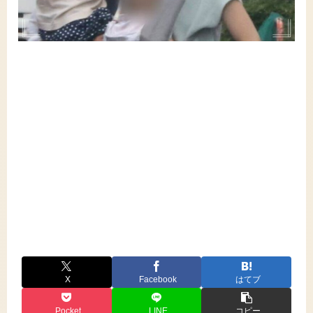
X
Facebook
はてブ
Pocket
LINE
コピー