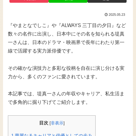
2025.05.23
『やまとなでしこ』や『ALWAYS 三丁目の夕日』など
数々の名作に出演し、日本中にその名を知られる堤真
一さんは、日本のドラマ・映画界で長年にわたり第一
線で活躍する実力派俳優です。
その確かな演技力と多彩な役柄を自在に演じ分ける実
力から、多くのファンに愛されています。
本記事では、堤真一さんの年収やキャリア、私生活ま
で多角的に掘り下げてご紹介します。
目次
[
非表示
]
1
華麗なるキャリアと俳優としての歩み