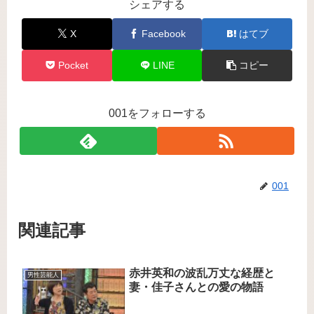
シェアする
X
Facebook
はてブ
Pocket
LINE
コピー
001をフォローする
001
関連記事
赤井英和の波乱万丈な経歴と
男性芸能人
妻・佳子さんとの愛の物語