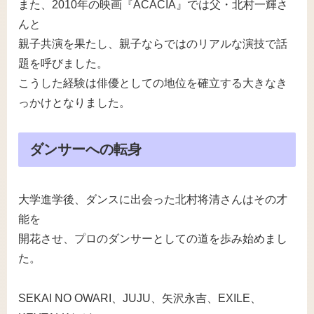
また、2010年の映画『ACACIA』では父・北村一輝さ
んと
親子共演を果たし、親子ならではのリアルな演技で話
題を呼びました。
こうした経験は俳優としての地位を確立する大きなき
っかけとなりました。
ダンサーへの転身
大学進学後、ダンスに出会った北村将清さんはその才
能を
開花させ、プロのダンサーとしての道を歩み始めまし
た。
SEKAI NO OWARI、JUJU、矢沢永吉、EXILE、