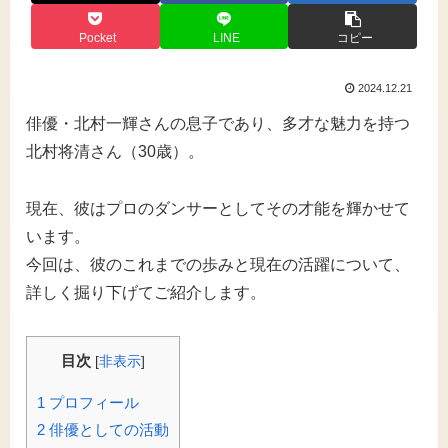
Pocket
LINE
コピー
2024.12.21
俳優・北村一輝さんの息子であり、多才な魅力を持つ
北村将清さん（30歳）。
現在、彼はプロのダンサーとしてその才能を輝かせて
います。
今回は、彼のこれまでの歩みと現在の活躍について、
詳しく掘り下げてご紹介します。
目次
[
非表示
]
1
プロフィール
2
俳優としての活動