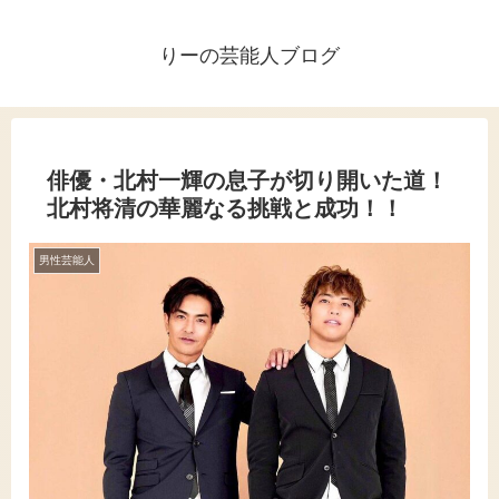
りーの芸能人ブログ
俳優・北村一輝の息子が切り開いた道！
北村将清の華麗なる挑戦と成功！！
男性芸能人