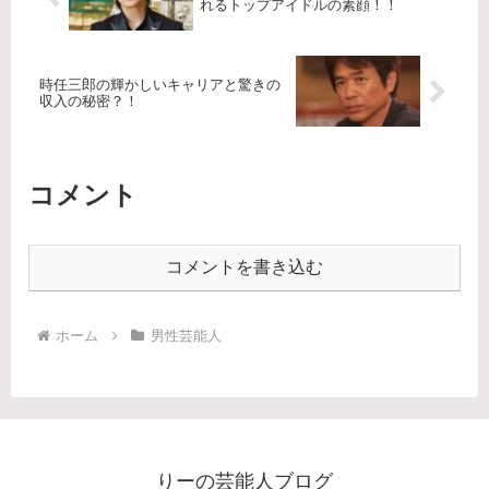
れるトップアイドルの素顔！！
時任三郎の輝かしいキャリアと驚きの
収入の秘密？！
コメント
コメントを書き込む
ホーム
男性芸能人
りーの芸能人ブログ