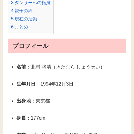
3
ダンサーへの転身
4
親子の絆
5
現在の活動
6
まとめ
プロフィール
名前
：北村 将清（きたむら しょうせい）
生年月日
：1994年12月3日
出身地
：東京都
身長
：177cm