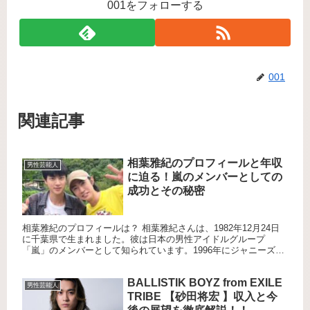
001をフォローする
001
関連記事
相葉雅紀のプロフィールと年収
男性芸能人
に迫る！嵐のメンバーとしての
成功とその秘密
相葉雅紀のプロフィールは？ 相葉雅紀さんは、1982年12月24日
に千葉県で生まれました。彼は日本の男性アイドルグループ
「嵐」のメンバーとして知られています。1996年にジャニーズ事
務所に入所し、1999年に嵐としてデビューしました。彼の身...
BALLISTIK BOYZ from EXILE
男性芸能人
TRIBE 【砂田将宏 】収入と今