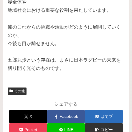
界全体や
地域社会における重要な役割を果たしています。
彼のこれからの挑戦や活動がどのように展開していく
のか、
今後も目が離せません。
五郎丸歩という存在は、まさに日本ラグビーの未来を
切り開く光そのものです。
その他
シェアする
X
Facebook
はてブ
Pocket
LINE
コピー