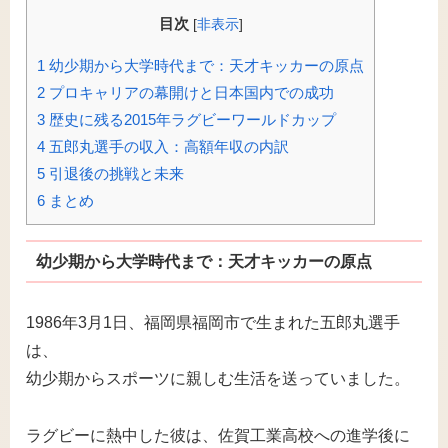
目次
[
非表示
]
1
幼少期から大学時代まで：天才キッカーの原点
2
プロキャリアの幕開けと日本国内での成功
3
歴史に残る2015年ラグビーワールドカップ
4
五郎丸選手の収入：高額年収の内訳
5
引退後の挑戦と未来
6
まとめ
幼少期から大学時代まで：天才キッカーの原点
1986年3月1日、福岡県福岡市で生まれた五郎丸選手
は、
幼少期からスポーツに親しむ生活を送っていました。
ラグビーに熱中した彼は、佐賀工業高校への進学後に