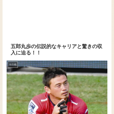
五郎丸歩の伝説的なキャリアと驚きの収
入に迫る！！
その他