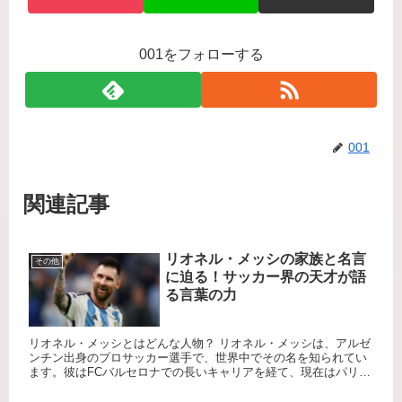
001をフォローする
001
関連記事
リオネル・メッシの家族と名言
その他
に迫る！サッカー界の天才が語
る言葉の力
リオネル・メッシとはどんな人物？ リオネル・メッシは、アルゼ
ンチン出身のプロサッカー選手で、世界中でその名を知られてい
ます。彼はFCバルセロナでの長いキャリアを経て、現在はパリ・
サンジェルマンFCで活躍しています。メッシはその卓越した技術
と...