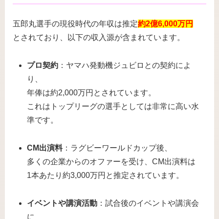
五郎丸選手の現役時代の年収は推定
約2億6,000万円
とされており、以下の収入源が含まれています。
プロ契約
：ヤマハ発動機ジュビロとの契約によ
り、
年俸は約2,000万円とされています。
これはトップリーグの選手としては非常に高い水
準です。
CM出演料
：ラグビーワールドカップ後、
多くの企業からのオファーを受け、CM出演料は
1本あたり約3,000万円と推定されています。
イベントや講演活動
：試合後のイベントや講演会
に