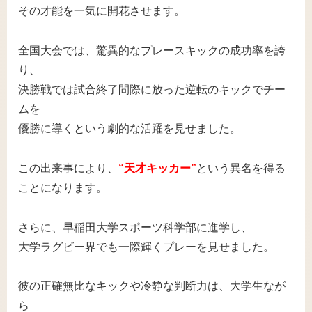
その才能を一気に開花させます。
全国大会では、驚異的なプレースキックの成功率を誇
り、
決勝戦では試合終了間際に放った逆転のキックでチー
ムを
優勝に導くという劇的な活躍を見せました。
この出来事により、
“天才キッカー”
という異名を得る
ことになります。
さらに、早稲田大学スポーツ科学部に進学し、
大学ラグビー界でも一際輝くプレーを見せました。
彼の正確無比なキックや冷静な判断力は、大学生なが
ら