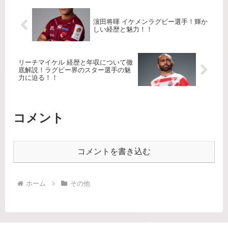
濵田将暉 イケメンラグビー選手！輝か
しい経歴と魅力！！
リーチマイケル 経歴と年収について徹
底解説！ラグビー界のスター選手の魅
力に迫る！！
コメント
コメントを書き込む
ホーム
その他