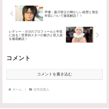
声優：森川智之の輝かしい経歴と推定
年収について徹底解説！！
レディー・ガガのプロフィールと年収
に迫る！世界的スターの魅力と収入源
を徹底解説！
コメント
コメントを書き込む
ホーム
女性芸能人