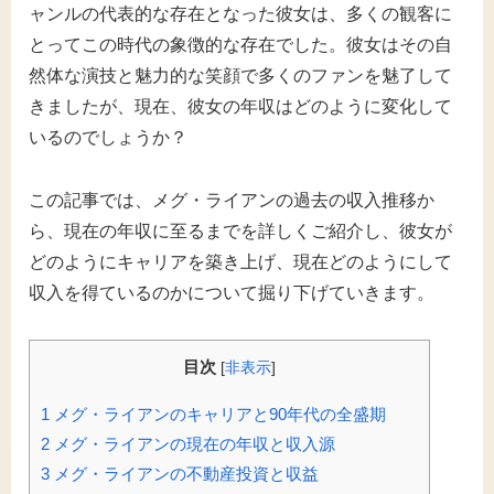
ャンルの代表的な存在となった彼女は、多くの観客に
とってこの時代の象徴的な存在でした。彼女はその自
然体な演技と魅力的な笑顔で多くのファンを魅了して
きましたが、現在、彼女の年収はどのように変化して
いるのでしょうか？
この記事では、メグ・ライアンの過去の収入推移か
ら、現在の年収に至るまでを詳しくご紹介し、彼女が
どのようにキャリアを築き上げ、現在どのようにして
収入を得ているのかについて掘り下げていきます。
目次
[
非表示
]
1
メグ・ライアンのキャリアと90年代の全盛期
2
メグ・ライアンの現在の年収と収入源
3
メグ・ライアンの不動産投資と収益