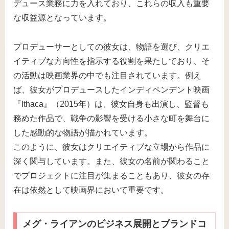
デュース業務に力を入れており、これらの収入も重要
な収益源となっています。
プロデューサーとしての彼女は、物語を選び、クリエ
イティブな方向性を指示する役割を果たしており、そ
の活動は映画業界の中でも注目されています。例え
ば、彼女がプロデュースしたインディペンデント映画
『Ithaca』（2015年）は、彼女自身も出演し、監督も
務めた作品で、戦争の影響を受ける小さな町を舞台に
した感動的な物語が描かれています。
このように、彼女はクリエイティブな立場から作品に
深く関与しています。また、彼女の名前が関わること
でプロジェクトに注目が集まることもあり、彼女の存
在は依然として映画界において重要です。
メグ・ライアンのビジネス展開とブランドコ