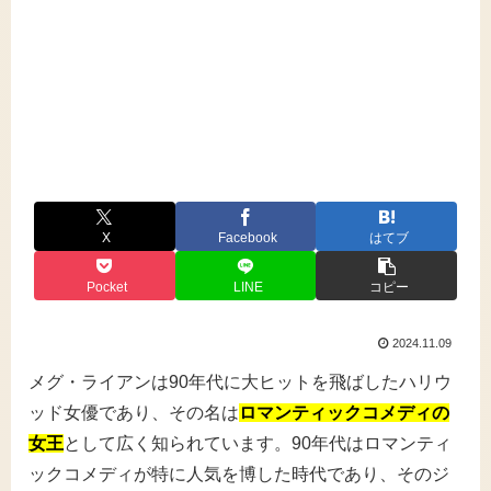
X
Facebook
はてブ
Pocket
LINE
コピー
2024.11.09
メグ・ライアンは90年代に大ヒットを飛ばしたハリウ
ッド女優であり、その名は
ロマンティックコメディの
女王
として広く知られています。90年代はロマンティ
ックコメディが特に人気を博した時代であり、そのジ