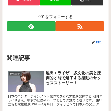
001をフォローする
001
関連記事
池田エライザ 多文化の美と圧
女性芸能人
倒的才能で魅了する感動のサク
セスストーリー！
日本のエンターテインメント業界で多彩な才能を発揮する 池田エ
ライザさん。彼女の経歴やハーフとしての魅力に迫ります。 生い
立ちと家族構成 1996年4月16日、フィリピンで日本人の父と スペ
イン系フィリピン人の母の間に生まれました。 幼少期に...