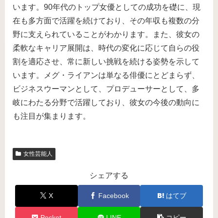
います。90年代のトップ女優としての成功を礎に、現
在も多方面で活躍を続けており、その年収も複数の分
野に支えられていることがわかります。また、彼女の
柔軟なキャリア展開は、時代の変化に応じて自らの役
割を適応させ、常に新しい挑戦を続ける姿勢を示して
います。メグ・ライアンは単なる俳優にとどまらず、
ビジネスウーマンとして、プロデューサーとして、多
岐にわたる分野で活躍しており、彼女の今後の動向に
も注目が集まります。
女性芸能人
シェアする
X
Facebook
はてブ
Pocket
LINE
コピー