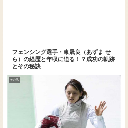
フェンシング選手・東晟良（あずま せ
ら）の経歴と年収に迫る！？成功の軌跡
とその秘訣
その他