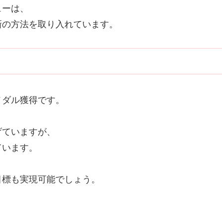
ューは、
新の方法を取り入れています。
メダル獲得です。
げていますが、
ています。
目標も実現可能でしょう。