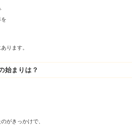
で
界を
にあります。
の始まりは？
たのがきっかけで、