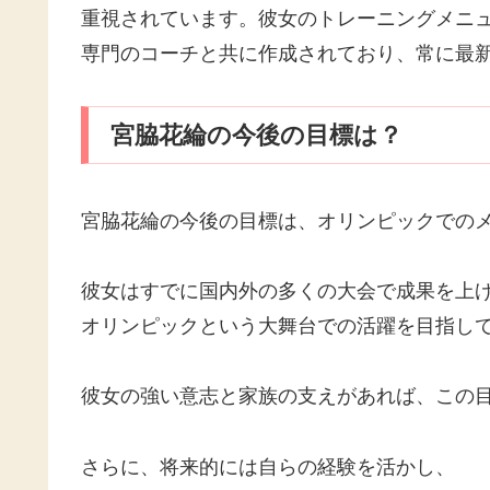
重視されています。彼女のトレーニングメニ
専門のコーチと共に作成されており、常に最
宮脇花綸の今後の目標は？
宮脇花綸の今後の目標は、オリンピックでの
彼女はすでに国内外の多くの大会で成果を上
オリンピックという大舞台での活躍を目指し
彼女の強い意志と家族の支えがあれば、この
さらに、将来的には自らの経験を活かし、