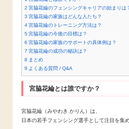
2
宮脇花綸のフェンシングキャリアの始まりは
3
宮脇花綸の家族はどんな人たち？
4
宮脇花綸のトレーニング方法は？
5
宮脇花綸の今後の目標は？
6
宮脇花綸の家族のサポートの具体例は？
7
宮脇花綸の成功の秘訣は？
8
まとめ
9
よくある質問 / Q&A
宮脇花綸とは誰ですか？
宮脇花綸（みやわき かりん）は、
日本の若手フェンシング選手として注目を集