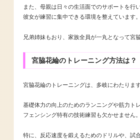
また、母親は日々の生活面でのサポートを行
彼女が練習に集中できる環境を整えています
兄弟姉妹もおり、家族全員が一丸となって宮
宮脇花綸のトレーニング方法は？
宮脇花綸のトレーニングは、多岐にわたりま
基礎体力の向上のためのランニングや筋力ト
フェンシング特有の技術練習も欠かせません
特に、反応速度を鍛えるためのドリルや、試