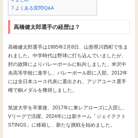
7
よくある質問/Q&A
高橋健太郎選手の経歴は？
高橋健太郎選手は1995年2月8日、山形県川西町で生ま
れました。中学時代は野球に打ち込んでいましたが、
肘の故障によりバレーボールに転向しました。米沢中
央高等学校に進学し、バレーボール部に入部。2012年
には全日本ユース代表に選出され、アジアユース選手
権で銅メダルを獲得しました。
筑波大学を卒業後、2017年に東レアローズに入団し、
Vリーグで活躍。2024年には新チーム「ジェイテクト
STINGS」に移籍し、新たな挑戦を始めました。