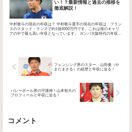
い！？最新情報と過去の推移を
徹底解説！
中村敬斗の現在の年収は？ 中村敬斗選手の現在の年収は、フラン
スのスタッド・ランスで約1億4000万円です。これは彼のキャリ
アの中で最も高い年収となっています。 ガンバ大阪時代の年収
は？ 中村敬斗選手はガンバ大阪でプロキャリアをスタートしま
し...
フェンシング界のスター、山田優（や
まだまさる）の経歴と年収に迫る！
バレーボール界の守護神！山本智大の
プロフィールと年収に迫る！
コメント