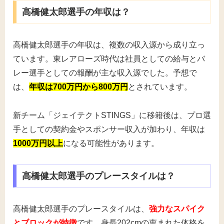
高橋健太郎選手の年収は？
高橋健太郎選手の年収は、複数の収入源から成り立っ
ています。東レアローズ時代は社員としての給与とバ
レー選手としての報酬が主な収入源でした。予想で
は、
年収は700万円から800万円
とされています。
新チーム「ジェイテクトSTINGS」に移籍後は、プロ選
手としての契約金やスポンサー収入が加わり、年収は
1000万円以上
になる可能性があります。
高橋健太郎選手のプレースタイルは？
高橋健太郎選手のプレースタイルは、
強力なスパイク
とブロックが特徴
です。身長202cmの恵まれた体格を