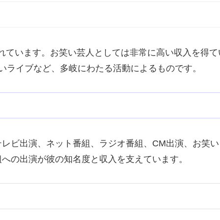
れています。お笑い芸人としては非常に高い収入を得て
笑いライブなど、多岐にわたる活動によるものです。
テレビ出演、ネット番組、ラジオ番組、CM出演、お笑
組への出演が彼の知名度と収入を支えています。