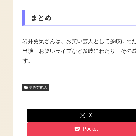
まとめ
岩井勇気さんは、お笑い芸人として多岐にわ
出演、お笑いライブなど多岐にわたり、その
す。
男性芸能人
X
Pocket