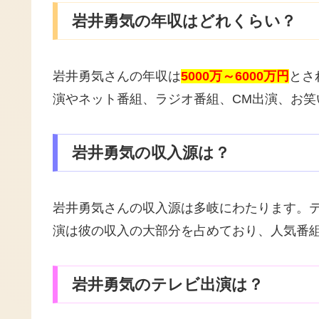
岩井勇気の年収はどれくらい？
岩井勇気さんの年収は
5000万～6000万円
とさ
演やネット番組、ラジオ番組、CM出演、お
岩井勇気の収入源は？
岩井勇気さんの収入源は多岐にわたります。
演は彼の収入の大部分を占めており、人気番
岩井勇気のテレビ出演は？