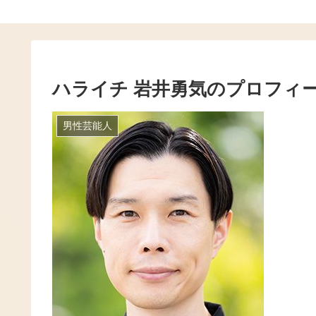
ハライチ 岩井勇気のプロフィ
男性芸能人