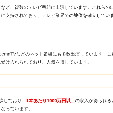
」など、複数のテレビ番組に出演しています。これらの
者に支持されており、テレビ業界での地位を確立してい
、AbemaTVなどのネット番組にも多数出演しています
に受け入れられており、人気を博しています。
演しており
、
1本あたり1000万円以上
の収入が得られる
となっています。