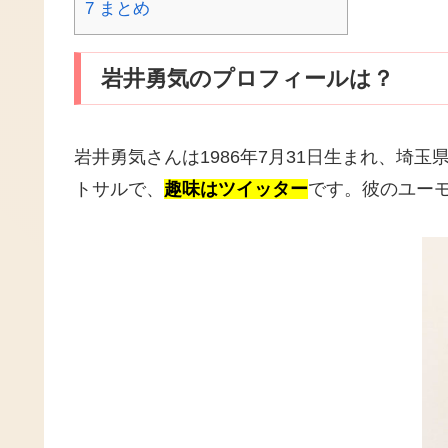
7
まとめ
岩井勇気のプロフィールは？
岩井勇気さんは1986年7月31日生まれ、埼
トサルで、
趣味はツイッター
です。彼のユー