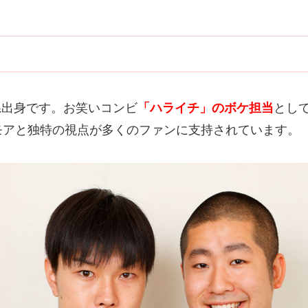
玉県出身です。お笑いコンビ
「ハライチ」のボケ担当
とし
モアと独特の視点が多くのファンに支持されています。