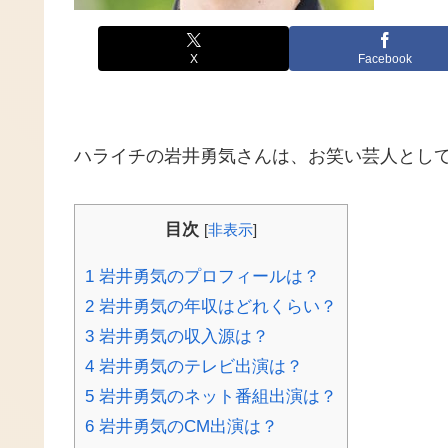
X
Facebook
ハライチの岩井勇気さんは、お笑い芸人とし
目次
[
非表示
]
1
岩井勇気のプロフィールは？
2
岩井勇気の年収はどれくらい？
3
岩井勇気の収入源は？
4
岩井勇気のテレビ出演は？
5
岩井勇気のネット番組出演は？
6
岩井勇気のCM出演は？