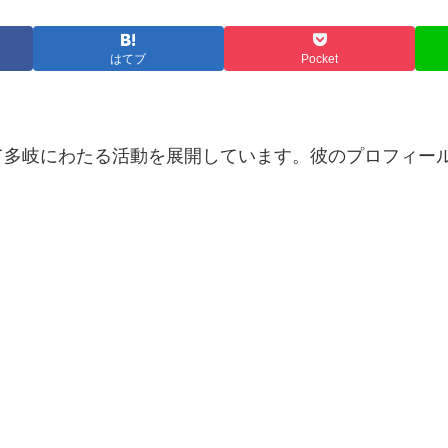
はてブ
Pocket
て多岐にわたる活動を展開しています。彼のプロフィー