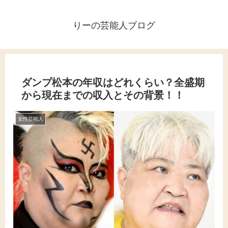
りーの芸能人ブログ
ダンプ松本の年収はどれくらい？全盛期
から現在までの収入とその背景！！
女性芸能人