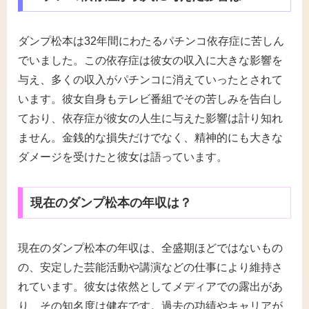
ダンプ松本は32年間にわたるパチンコ依存症に苦しん
でいました。この依存症は彼女の収入に大きな影響を
与え、多くの収入がパチンコに消えていったとされて
います。彼女自身もテレビ番組でその苦しみを告白し
ており、依存症が彼女の人生に与えた影響は計り知れ
ません。金銭的な損失だけでなく、精神的にも大きな
ダメージを受けたと彼女は語っています。
現在のダンプ松本の年収は？
現在のダンプ松本の年収は、全盛期ほどではないもの
の、安定した芸能活動や講演などの仕事により維持さ
れています。彼女は依然としてメディアでの露出があ
り、その知名度は健在です。過去の功績やキャリアが