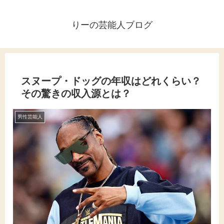
りーの芸能人ブログ
スヌープ・ドッグの年収はどれくらい？
その驚きの収入源とは？
男性芸能人