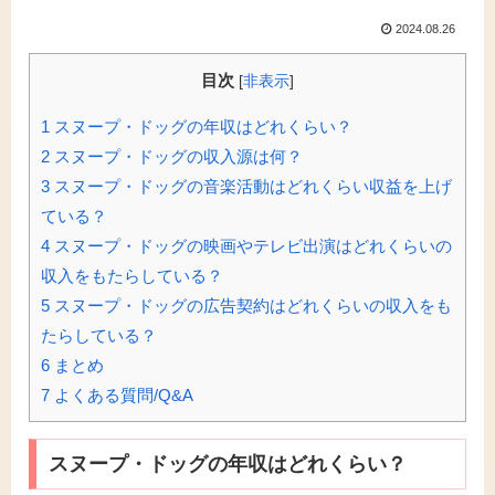
2024.08.26
目次
[
非表示
]
1
スヌープ・ドッグの年収はどれくらい？
2
スヌープ・ドッグの収入源は何？
3
スヌープ・ドッグの音楽活動はどれくらい収益を上げ
ている？
4
スヌープ・ドッグの映画やテレビ出演はどれくらいの
収入をもたらしている？
5
スヌープ・ドッグの広告契約はどれくらいの収入をも
たらしている？
6
まとめ
7
よくある質問/Q&A
スヌープ・ドッグの年収はどれくらい？