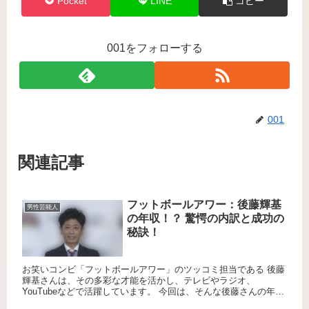
Pocket
LINE
コピー
001をフォローする
001
関連記事
フットボールアワー：後藤輝基
男性芸能人
の年収！？ 驚愕の内訳と成功の
秘訣！
お笑いコンビ「フットボールアワー」のツッコミ担当である 後藤
輝基さんは、その多彩な才能を活かし、テレビやラジオ、
YouTubeなどで活躍しています。 今回は、そんな後藤さんの年収
についてさまざまな情報を基に詳しく見ていきましょう。 テレ