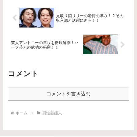
見取り図リリーの驚愕の年収！？その
収入源と活躍に迫る！！
芸人アントニーの年収を徹底解剖！ハ
ーフ芸人の成功の秘密！！
コメント
コメントを書き込む
ホーム
男性芸能人