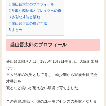
1
盛山晋太郎のプロフィール
2
見取り図結成とブレイクへの道
3
多彩な才能と活動
4
盛山晋太郎の推定年収
5
まとめ
盛山晋太郎のプロフィール
盛山晋太郎さんは、1986年1月9日生まれ、大阪府出身
です。
三人兄弟の次男として育ち、幼少期から家族全員で漫
才番組を
観るなど笑いが絶えない環境で育ちました。
この家庭環境が、彼のユーモアセンスの基盤となりま