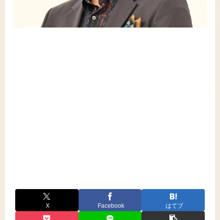
X
Facebook
はてブ