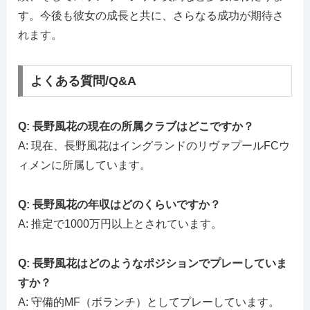
す。今後も彼女の成長と共に、さらなる成功が期待さ
れます。
よくある質問/Q&A
Q: 長野風花の現在の所属クラブはどこですか？
A: 現在、長野風花はイングランドのリヴァプールFCウ
ィメンに所属しています。
Q: 長野風花の年収はどのくらいですか？
A: 推定で1000万円以上とされています。
Q: 長野風花はどのようなポジションでプレーしていま
すか？
A: 守備的MF（ボランチ）としてプレーしています。