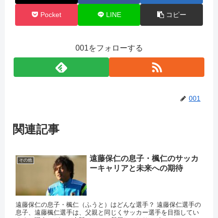
Pocket
LINE
コピー
001をフォローする
001
関連記事
遠藤保仁の息子・楓仁のサッカ
その他
ーキャリアと未来への期待
遠藤保仁の息子・楓仁（ふうと）はどんな選手？ 遠藤保仁選手の
息子、遠藤楓仁選手は、父親と同じくサッカー選手を目指してい