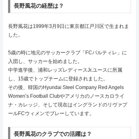
長野風花の経歴は？
長野風花は1999年3月9日に東京都江戸川区で生まれま
した。
5歳の時に地元のサッカークラブ「FCパルティレ」に
入団し、サッカーを始めました。
中学進学後、浦和レッズレディースJr.ユースに所属
し、15歳でトップチームに登録されました。
その後、韓国のHyundai Steel Company Red Angels
Women’s Football Clubやアメリカのノースカロライ
ナ・カレッジ、そして現在はイングランドのリヴァプ
ールFCウィメンでプレーしています。
長野風花のクラブでの活躍は？