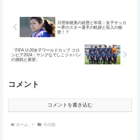
川澄奈穂美の経歴と年収：女子サッカ
ー界のスター選手の軌跡と収入の秘
密！？
「FIFA U-20女子ワールドカップ コロ
ンビア2024：ヤングなでしこジャパン
の挑戦と展望」
コメント
コメントを書き込む
ホーム
その他