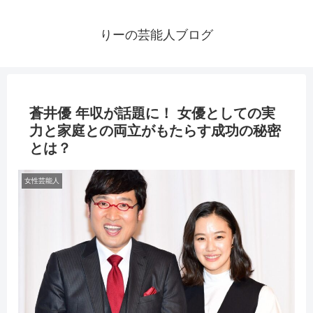
りーの芸能人ブログ
蒼井優 年収が話題に！ 女優としての実
力と家庭との両立がもたらす成功の秘密
とは？
女性芸能人