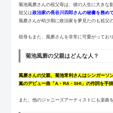
菊池風磨さんの祖父母は、彼の人生に大きな
祖父は
政治家の長谷川四郎さんの秘書を務め
風磨さんが幼少期に政治家を夢見たのも祖父
祖母もまた、風磨さんを非常に可愛がってお
菊池風磨の父親はどんな人？
風磨さんの父親、菊池常利さんはシンガーソ
嵐のデビュー曲「A・RA・SHI」の作詞を手
また、他のジャニーズアーティストにも楽曲