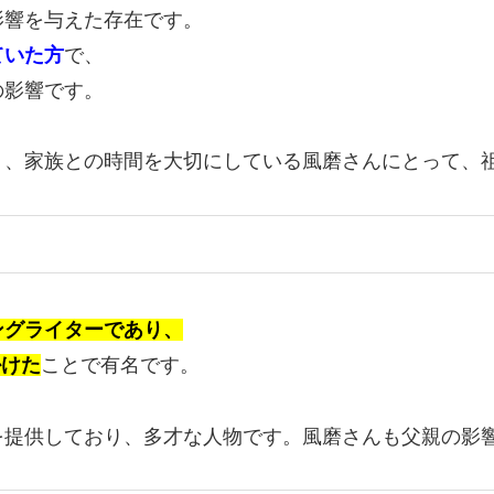
影響を与えた存在です。
ていた方
で、
の影響です。
り、家族との時間を大切にしている風磨さんにとって、
ングライターであり、
掛けた
ことで有名です。
を提供しており、多才な人物です。風磨さんも父親の影