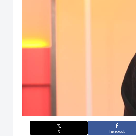
X
Facebook