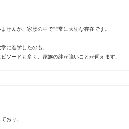
いませんが、家族の中で非常に大切な存在です。
大学に進学したのも、
エピソードも多く、家族の絆が強いことが伺えます。
しており、