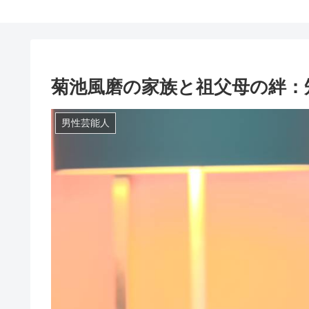
菊池風磨の家族と祖父母の絆：
男性芸能人