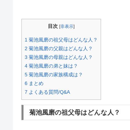
目次
[
非表示
]
1
菊池風磨の祖父母はどんな人？
2
菊池風磨の父親はどんな人？
3
菊池風磨の母親はどんな人？
4
菊池風磨の弟と妹は？
5
菊池風磨の家族構成は？
6
まとめ
7
よくある質問/Q&A
菊池風磨の祖父母はどんな人？