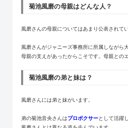
菊池風磨の母親はどんな人？
風磨さんの母親についてはあまり公表されて
風磨さんがジャニーズ事務所に所属しながら
母親の支えがあったからこそです。母親との
菊池風磨の弟と妹は？
風磨さんには弟と妹がいます。
弟の菊池音央さんは
プロボクサー
として活躍
風磨さんとは異なる道を歩んでいます。