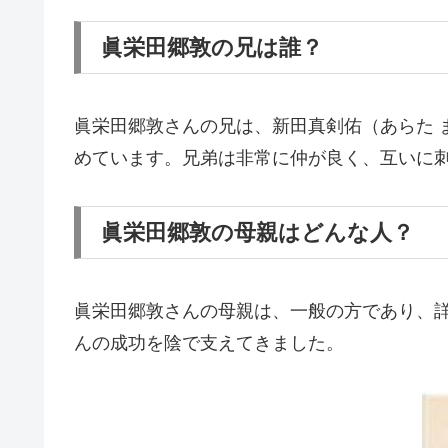
眞栄田郷敦の兄は誰？
眞栄田郷敦さんの兄は、新田真剣佑（あらた 
めています。兄弟は非常に仲が良く、互いに
眞栄田郷敦の母親はどんな人？
眞栄田郷敦さんの母親は、一般の方であり、
んの成功を陰で支えてきました。