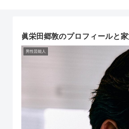
眞栄田郷敦のプロフィールと家
男性芸能人