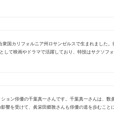
リカ合衆国カリフォルニア州ロサンゼルスで生まれました。
俳優として映画やドラマで活躍しており、特技はサクソフ
クション俳優の千葉真一さんです。千葉真一さんは、数
の影響を受けて、眞栄田郷敦さんも俳優の道を歩むこと