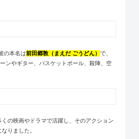
彼の本名は
前田郷敦（まえだ ごうどん）
で、
ォーンやギター、バスケットボール、殺陣、空
多くの映画やドラマで活躍し、そのアクション
になりました。