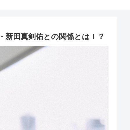
・新田真剣佑との関係とは！？