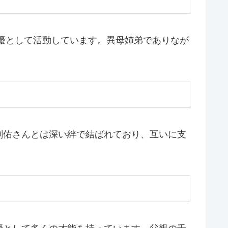
優として活動しています。異母姉弟でありなが
剣佑さんとは深い絆で結ばれており、互いに支