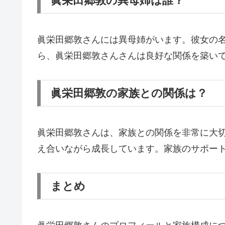
眞栄田郷敦の異母姉は誰？
眞栄田郷敦さんには異母姉がいます。彼女の名
ら、眞栄田郷敦さんさんは良好な関係を築い
眞栄田郷敦の家族との関係は？
眞栄田郷敦さんは、家族との関係を非常に大
え合いながら成長しています。家族のサポー
まとめ