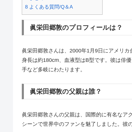
8
よくある質問/Q＆A
眞栄田郷敦のプロフィールは？
眞栄田郷敦さんは、2000年1月9日にアメ
身長は約180cm、血液型はB型です。彼は
手など多岐にわたります。
眞栄田郷敦の父親は誰？
眞栄田郷敦さんの父親は、国際的に有名なア
シーンで世界中のファンを魅了しました。彼