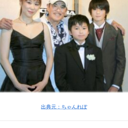
出典元：ちゃんれぽ