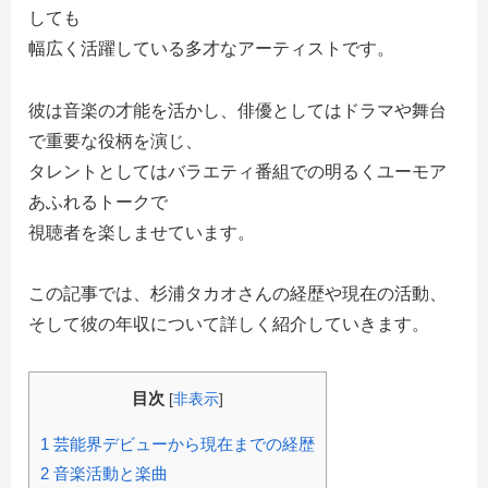
しても
幅広く活躍している多才なアーティストです。
彼は音楽の才能を活かし、俳優としてはドラマや舞台
で重要な役柄を演じ、
タレントとしてはバラエティ番組での明るくユーモア
あふれるトークで
視聴者を楽しませています。
この記事では、杉浦タカオさんの経歴や現在の活動、
そして彼の年収について詳しく紹介していきます。
目次
[
非表示
]
1
芸能界デビューから現在までの経歴
2
音楽活動と楽曲