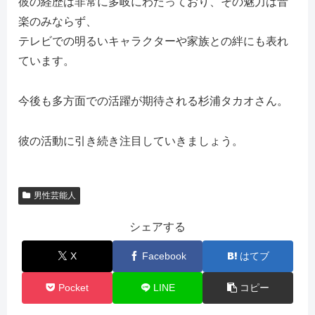
彼の経歴は非常に多岐にわたっており、その魅力は音
楽のみならず、
テレビでの明るいキャラクターや家族との絆にも表れ
ています。
今後も多方面での活躍が期待される杉浦タカオさん。
彼の活動に引き続き注目していきましょう。
男性芸能人
シェアする
X
Facebook
はてブ
Pocket
LINE
コピー