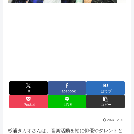
X
Facebook
はてブ
Pocket
LINE
コピー
2024.12.05
杉浦タカオさんは、音楽活動を軸に俳優やタレントと