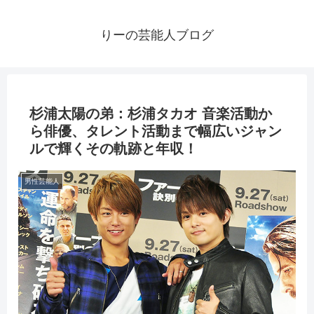
りーの芸能人ブログ
杉浦太陽の弟：杉浦タカオ 音楽活動か
ら俳優、タレント活動まで幅広いジャン
ルで輝くその軌跡と年収！
男性芸能人