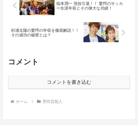
稲本潤一 現役引退！！ 驚愕のサッカ
ー生涯年収とその偉大な功績！
杉浦太陽の驚愕の年収を徹底解説！！
その成功の秘密とは？
コメント
コメントを書き込む
ホーム
男性芸能人