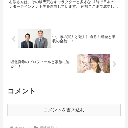
村崇さんは、その破天荒なキャラクターと多才な 才能で日本のエ
ンターテインメント界を席巻しています。 何故ここまで成功した
のか、吉村崇の経歴と年収 について詳しく見ていきましょう。 ...
中川家の実力と魅力に迫る！経歴と年
収の全貌！！
堀北真希のプロフィールと家族に迫
る！！
コメント
コメントを書き込む
ホーム
男性芸能人