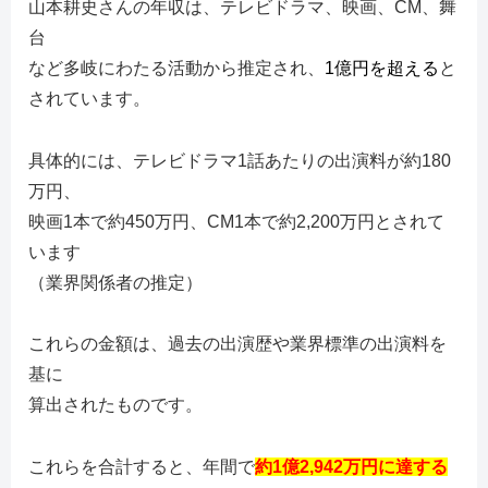
山本耕史さんの年収は、テレビドラマ、映画、CM、舞
台
など多岐にわたる活動から推定され、
1億円を超える
と
されています。
具体的には、テレビドラマ1話あたりの出演料が約180
万円、
映画1本で約450万円、CM1本で約2,200万円とされて
います
（業界関係者の推定）
これらの金額は、過去の出演歴や業界標準の出演料を
基に
算出されたものです。
これらを合計すると、年間で
約1億2,942万円に達する