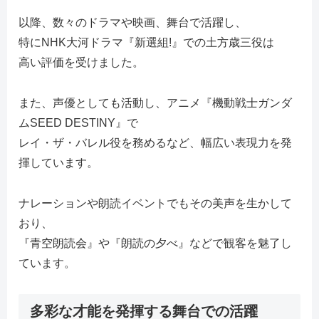
以降、数々のドラマや映画、舞台で活躍し、
特にNHK大河ドラマ『新選組!』での土方歳三役は
高い評価を受けました。
また、声優としても活動し、アニメ『機動戦士ガンダ
ムSEED DESTINY』で
レイ・ザ・バレル役を務めるなど、幅広い表現力を発
揮しています。
ナレーションや朗読イベントでもその美声を生かして
おり、
『青空朗読会』や『朗読の夕べ』などで観客を魅了し
ています。
多彩な才能を発揮する舞台での活躍