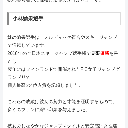
小林諭果選手
妹の諭果選手は、ノルディック複合やスキージャンプ
で活躍しています。
2018年の全日本スキージャンプ選手権で
見事
優勝
を果
たし、
翌年にはフィンランドで開催されたFIS女子ジャンプグ
ランプリで
個人最高の4位入賞を記録しました。
これらの成績は彼女の努力と才能を証明するもので、
多くのファンに深い印象を与えました。
彼女のしなやかなジャンプスタイルと安定感は女性選