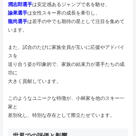
潤志郎選手
は安定感あるジャンプで名を馳せ、
諭果選手
は女性スキー界の成長を牽引し、
龍尚選手
は若手の中でも期待の星として注目を集めて
います。
また、試合のたびに家族全員が互いに応援やアドバイ
スを
送り合う姿が印象的で、家族の結束力が選手たちの成
功に
大きく貢献しています。
このようなユニークな特徴が、小林家を他のスキー一
家と
差別化し、特別な存在として際立たせています。
世界での評価と影響