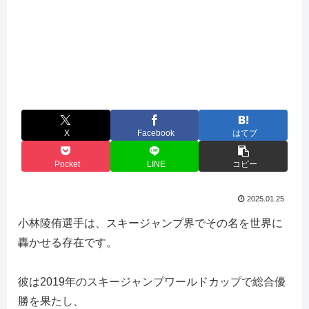
X
Facebook
はてブ
Pocket
LINE
コピー
2025.01.25
小林陵侑選手は、スキージャンプ界でその名を世界に
轟かせる存在です。
彼は2019年のスキージャンプワールドカップで総合優
勝を果たし、