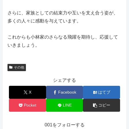
さらに、家族としての結束力や互いを支え合う姿が、
多くの人々に感動を与えています。
これからも小林家のさらなる飛躍を期待し、応援して
いきましょう。
その他
シェアする
X
Facebook
はてブ
Pocket
LINE
コピー
001をフォローする