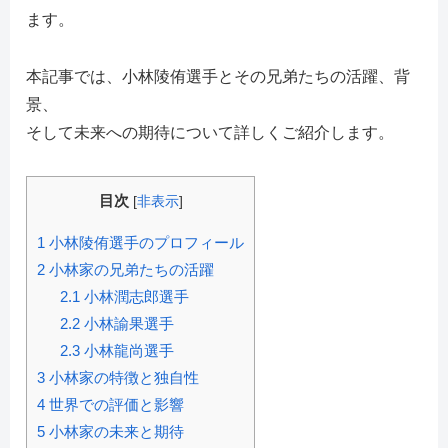
ます。
本記事では、小林陵侑選手とその兄弟たちの活躍、背
景、
そして未来への期待について詳しくご紹介します。
目次
[
非表示
]
1
小林陵侑選手のプロフィール
2
小林家の兄弟たちの活躍
2.1
小林潤志郎選手
2.2
小林諭果選手
2.3
小林龍尚選手
3
小林家の特徴と独自性
4
世界での評価と影響
5
小林家の未来と期待