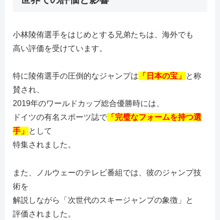
小林陵侑選手をはじめとする兄弟たちは、海外でも
高い評価を受けています。
特に陵侑選手の圧倒的なジャンプは
「日本の宝」
と称
賛され、
2019年のワールドカップ総合優勝時には、
ドイツの有名スポーツ誌で
「完璧なフォームを持つ選
手」
として
特集されました。
また、ノルウェーのテレビ番組では、彼のジャンプ技
術を
解説しながら「次世代のスキージャンプの象徴」と
評価されました。