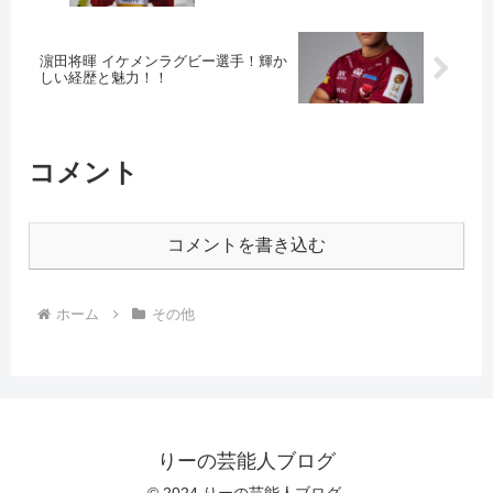
濵田将暉 イケメンラグビー選手！輝か
しい経歴と魅力！！
コメント
コメントを書き込む
ホーム
その他
りーの芸能人ブログ