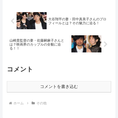
大谷翔平の妻・田中真美子さんのプロ
フィールとは？その魅力に迫る！
山崎貴監督の妻・佐藤嗣麻子さんと
は？映画界のカップルの全貌に迫
る！！
コメント
コメントを書き込む
ホーム
その他