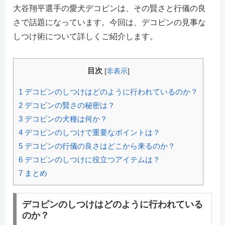
大谷翔平選手の愛犬デコピンは、その賢さと行儀の良
さで話題になっています。今回は、デコピンの見事な
しつけ術について詳しくご紹介します。
目次
[
非表示
]
1
デコピンのしつけはどのように行われているのか？
2
デコピンの賢さの秘密は？
3
デコピンの犬種は何か？
4
デコピンのしつけで重要なポイントは？
5
デコピンの行儀の良さはどこから来るのか？
6
デコピンのしつけに役立つアイテムは？
7
まとめ
デコピンのしつけはどのように行われている
のか？