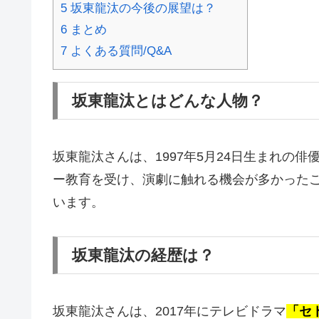
5
坂東龍汰の今後の展望は？
6
まとめ
7
よくある質問/Q&A
坂東龍汰とはどんな人物？
坂東龍汰さんは、1997年5月24日生まれの俳
ー教育を受け、演劇に触れる機会が多かったこ
います。
坂東龍汰の経歴は？
坂東龍汰さんは、2017年にテレビドラマ
「セ