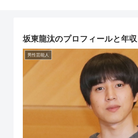
坂東龍汰のプロフィールと年収
男性芸能人