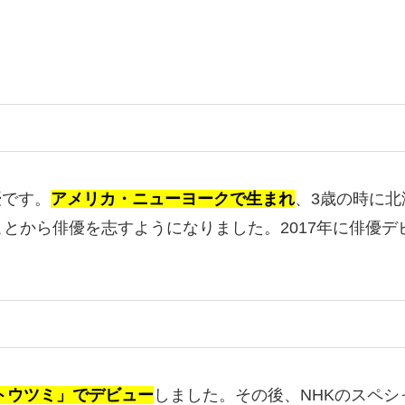
優です。
アメリカ・ニューヨークで生まれ
、3歳の時に
とから俳優を志すようになりました。2017年に俳優
トウツミ」でデビュー
しました。その後、NHKのスペシ