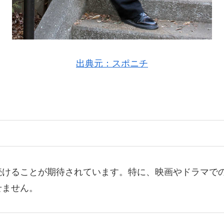
出典元：スポニチ
続けることが期待されています。特に、映画やドラマで
せません。