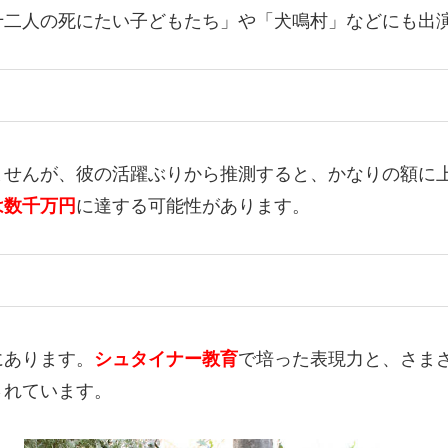
十二人の死にたい子どもたち」や「犬鳴村」などにも出
ませんが、彼の活躍ぶりから推測すると、かなりの額に
は数千万円
に達する可能性があります。
にあります。
シュタイナー教育
で培った表現力と、さま
されています。