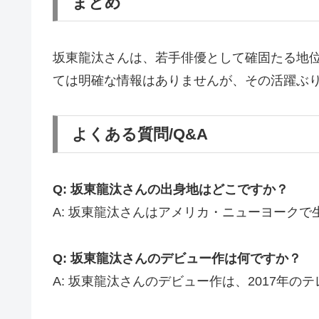
まとめ
坂東龍汰さんは、若手俳優として確固たる地
ては明確な情報はありませんが、その活躍ぶ
よくある質問/Q&A
Q: 坂東龍汰さんの出身地はどこですか？
A: 坂東龍汰さんはアメリカ・ニューヨーク
Q: 坂東龍汰さんのデビュー作は何ですか？
A: 坂東龍汰さんのデビュー作は、2017年