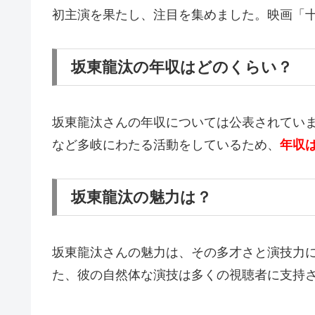
初主演を果たし、注目を集めました。映画「
坂東龍汰の年収はどのくらい？
坂東龍汰さんの年収については公表されてい
など多岐にわたる活動をしているため、
年収
坂東龍汰の魅力は？
坂東龍汰さんの魅力は、その多才さと演技力
た、彼の自然体な演技は多くの視聴者に支持