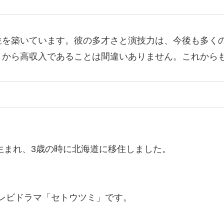
位を築いています。彼の多才さと演技力は、今後も多く
りから高収入であることは間違いありません。これから
で生まれ、3歳の時に北海道に移住しました。
のテレビドラマ「セトウツミ」です。