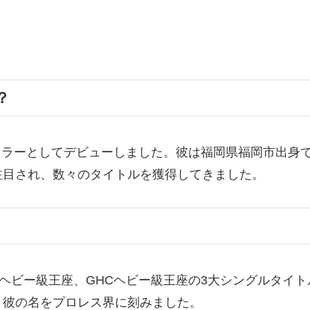
？
レスラーとしてデビューしました。彼は福岡県福岡市出身
注目され、数々のタイトルを獲得してきました。
冠ヘビー級王座、GHCヘビー級王座の3大シングルタイ
、彼の名をプロレス界に刻みました。