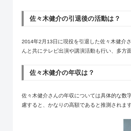
佐々木健介の引退後の活動は？
2014年2月13日に現役を引退した佐々木健介
んと共にテレビ出演や講演活動も行い、多方
佐々木健介の年収は？
佐々木健介さんの年収については具体的な数
慮すると、かなりの高額であると推測されま