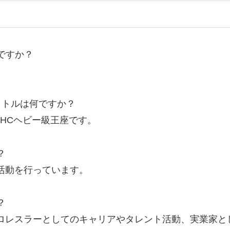
ですか？
イトルは何ですか？
GHCヘビー級王座です。
？
活動を行っています。
？
ロレスラーとしてのキャリアやタレント活動、実業家と