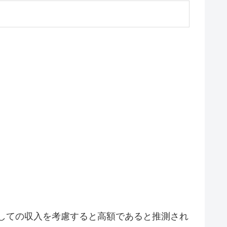
しての収入を考慮すると高額であると推測され