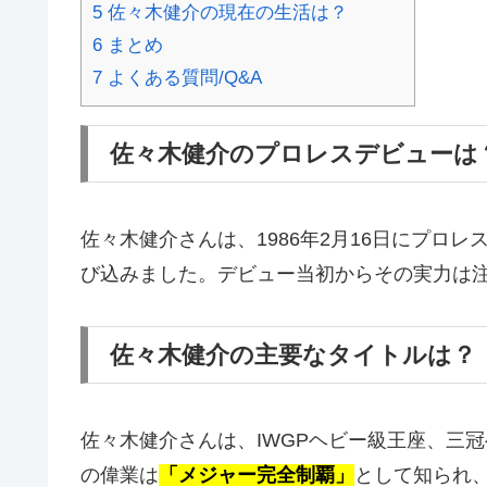
5
佐々木健介の現在の生活は？
6
まとめ
7
よくある質問/Q&A
佐々木健介のプロレスデビューは
佐々木健介さんは、1986年2月16日にプロ
び込みました。デビュー当初からその実力は
佐々木健介の主要なタイトルは？
佐々木健介さんは、IWGPヘビー級王座、三
の偉業は
「メジャー完全制覇」
として知られ