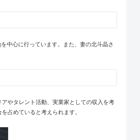
動を中心に行っています。また、妻の北斗晶さ
リアやタレント活動、実業家としての収入を考
合を占めていると考えられます。