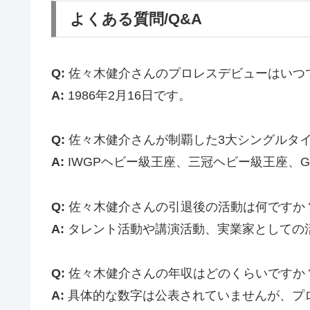
よくある質問/Q&A
Q:
佐々木健介さんのプロレスデビューはいつ
A:
1986年2月16日です。
Q:
佐々木健介さんが制覇した3大シングルタ
A:
IWGPヘビー級王座、三冠ヘビー級王座、
Q:
佐々木健介さんの引退後の活動は何ですか
A:
タレント活動や講演活動、実業家としての
Q:
佐々木健介さんの年収はどのくらいですか
A:
具体的な数字は公表されていませんが、プ