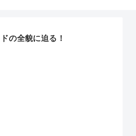
ンドの全貌に迫る！