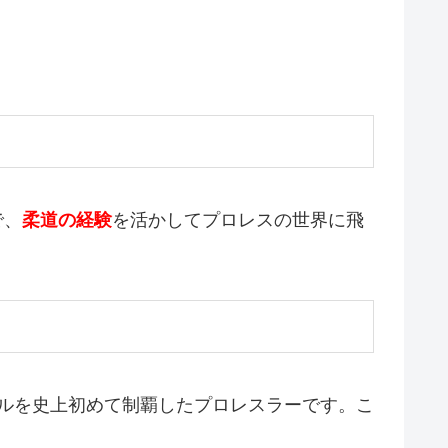
で、
柔道の経験
を活かしてプロレスの世界に飛
トルを史上初めて制覇したプロレスラーです。こ