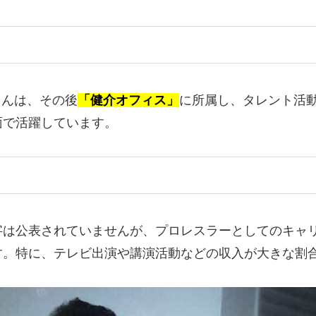
さんは、その後
「健介オフィス」
に所属し、タレント活
面で活躍しています。
字は公表されていませんが、プロレスラーとしてのキャ
す。特に、テレビ出演や講演活動などの収入が大きな割