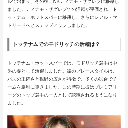
ルで始まり、その後、NKディナモ・ザグレブに移籍し
ました。ディナモ・ザグレブでの活躍が評価され、ト
ッテナム・ホットスパーに移籍し、さらにレアル・マ
ドリードへとステップアップしました。
トッテナムでのモドリッチの活躍は？
トッテナム・ホットスパーでは、モドリッチ選手は中
盤の要として活躍しました。彼のプレースタイルは、
パスの正確さと視野の広さが特徴で、多くの試合でチ
ームを勝利に導きました。この時期に彼はプレミアリ
ーグのトップ選手の一人として認識されるようになり
ました。