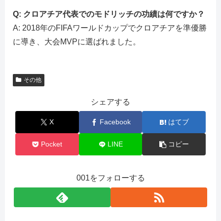
Q: クロアチア代表でのモドリッチの功績は何ですか？
A: 2018年のFIFAワールドカップでクロアチアを準優勝
に導き、大会MVPに選ばれました。
その他
シェアする
X
Facebook
はてブ
Pocket
LINE
コピー
001をフォローする