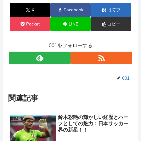
X
Facebook
はてブ
Pocket
LINE
コピー
001をフォローする
001
関連記事
鈴木彩艶の輝かしい経歴とハー
その他
フとしての魅力：日本サッカー
界の新星！！