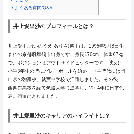
7
よくある質問/Q&A
井上愛里沙のプロフィールとは？
井上愛里沙(いのうえ ありさ)選手は、1995年5月8日生
まれの京都府舞鶴市出身です。身長178cm、体重67kg
で、ポジションはアウトサイドヒッターです。彼女は
小学3年生の時にバレーボールを始め、中学時代には岡
山県の強豪校、就実中学校で活躍しました。その後、
西舞鶴高校を経て筑波大学に進学し、2014年に日本代
表に初選出されました。
井上愛里沙のキャリアのハイライトは？