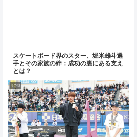
スケートボード界のスター、堀米雄斗選
手とその家族の絆：成功の裏にある支え
とは？
その他