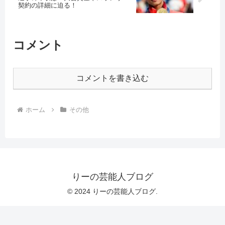
契約の詳細に迫る！
コメント
コメントを書き込む
ホーム
その他
りーの芸能人ブログ
© 2024 りーの芸能人ブログ.