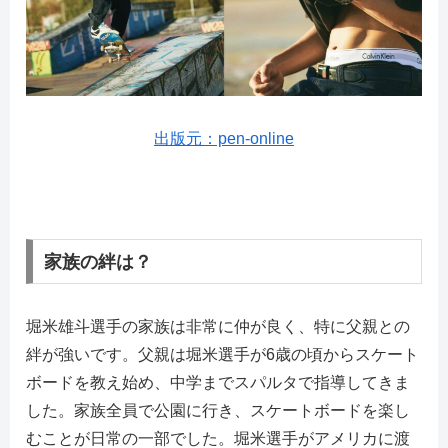
出版元：pen-online
家族の絆は？
堀米雄斗選手の家族は非常に仲が良く、特に父親との
絆が強いです。父親は堀米選手が6歳の頃からスケート
ボードを教え始め、中学までスパルタで指導してきま
した。家族全員で公園に行き、スケートボードを楽し
むことが日常の一部でした。堀米選手がアメリカに渡