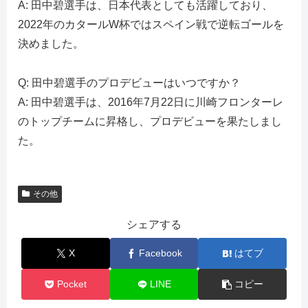
A: 田中碧選手は、日本代表としても活躍しており、
2022年のカタールW杯ではスペイン戦で逆転ゴールを
決めました。
Q: 田中碧選手のプロデビューはいつですか？
A: 田中碧選手は、2016年7月22日に川崎フロンターレ
のトップチームに昇格し、プロデビューを果たしまし
た。
その他
シェアする
X
Facebook
はてブ
Pocket
LINE
コピー