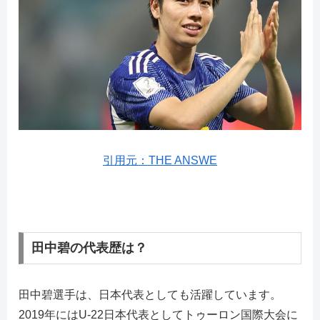
引用元：THE ANSWE
田中碧の代表歴は？
田中碧選手は、日本代表としても活躍しています。
2019年にはU-22日本代表としてトゥーロン国際大会に