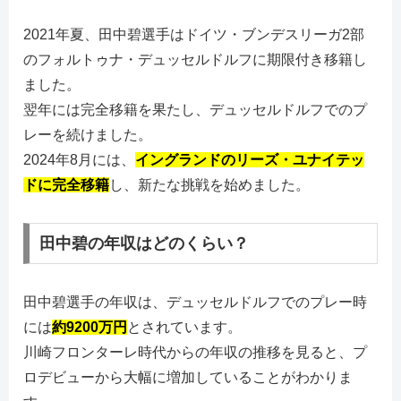
2021年夏、田中碧選手はドイツ・ブンデスリーガ2部
のフォルトゥナ・デュッセルドルフに期限付き移籍し
ました。
翌年には完全移籍を果たし、デュッセルドルフでのプ
レーを続けました。
2024年8月には、
イングランドのリーズ・ユナイテッ
ドに完全移籍
し、新たな挑戦を始めました。
田中碧の年収はどのくらい？
田中碧選手の年収は、デュッセルドルフでのプレー時
には
約9200万円
とされています。
川崎フロンターレ時代からの年収の推移を見ると、プ
ロデビューから大幅に増加していることがわかりま