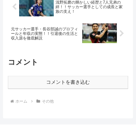
浅野拓磨の輝かしい経歴と7人兄弟の
絆！！サッカー選手としての成長と家
族の支え！
元サッカー選手・長谷部誠のプロフィ
ールと年収の実態！！引退後の生活と
収入源を徹底解説
コメント
コメントを書き込む
ホーム
その他