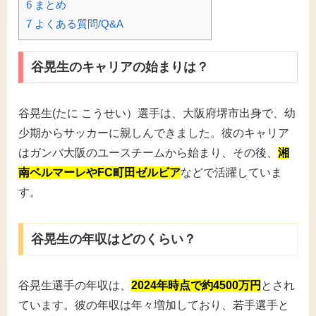
6
まとめ
7
よくある質問/Q&A
谷晃生のキャリアの始まりは？
谷晃生(たに こうせい）選手は、大阪府堺市出身で、幼
少期からサッカーに親しんできました。彼のキャリア
はガンバ大阪のユースチームから始まり、その後、
湘
南ベルマーレやFC町田ゼルビア
などで活躍していま
す。
谷晃生の年収はどのくらい？
谷晃生選手の年収は、
2024年時点で約4500万円
とされ
ています。彼の年収は年々増加しており、若手選手と