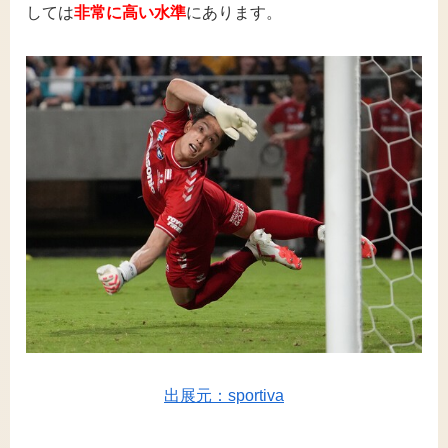
しては
非常に高い水準
にあります。
出展元：sportiva