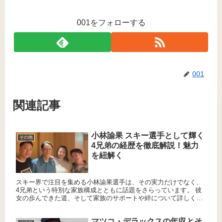
001をフォローする
001
関連記事
小林諭果 スキー選手として輝く
その他
4兄弟の経歴を徹底解説！魅力
を紐解く
スキー界で注目を集める小林諭果選手は、その実力だけでなく、
4兄弟という特別な家族構成とともに話題をさらっています。 彼
女の歩んできた道、そして家族のサポートや絆について詳しく見
ていきましょう。 小林諭果選手の生い立ちとスキーとの出会い
小...
マツコ・デラックスの年収とそ