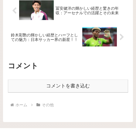
冨安健洋の輝かしい経歴と驚きの年
収：アーセナルでの活躍とその未来
鈴木彩艶の輝かしい経歴とハーフとし
ての魅力：日本サッカー界の新星！！
コメント
コメントを書き込む
ホーム
その他