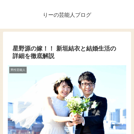
りーの芸能人ブログ
星野源の嫁！！ 新垣結衣と結婚生活の
詳細を徹底解説
男性芸能人