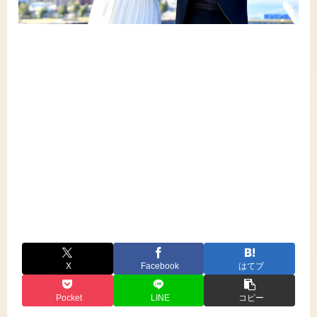
X
Facebook
はてブ
Pocket
LINE
コピー