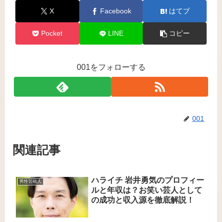
X
Facebook
はてブ
Pocket
LINE
コピー
001をフォローする
001
関連記事
ハライチ 岩井勇気のプロフィー
男性芸能人
ルと年収は？お笑い芸人として
の成功と収入源を徹底解説！