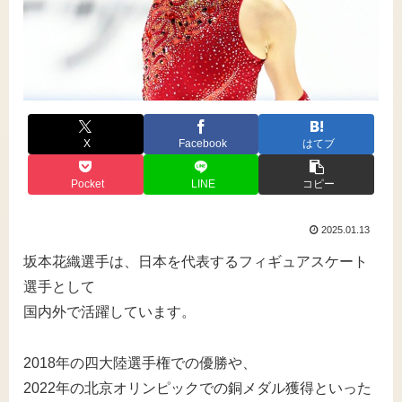
X
Facebook
はてブ
Pocket
LINE
コピー
2025.01.13
坂本花織選手は、日本を代表するフィギュアスケート
選手として
国内外で活躍しています。
2018年の四大陸選手権での優勝や、
2022年の北京オリンピックでの銅メダル獲得といった