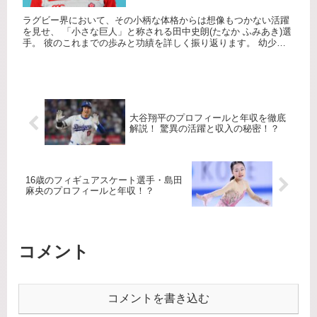
ラグビー界において、その小柄な体格からは想像もつかない活躍
を見せ、 「小さな巨人」と称される田中史朗(たなか ふみあき)選
手。 彼のこれまでの歩みと功績を詳しく振り返ります。 幼少期
から高校時代 1985年1月3日、京都府京都市で生まれた田...
大谷翔平のプロフィールと年収を徹底
解説！ 驚異の活躍と収入の秘密！？
16歳のフィギュアスケート選手・島田
麻央のプロフィールと年収！？
コメント
コメントを書き込む