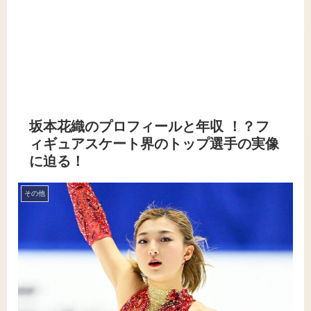
坂本花織のプロフィールと年収 ！？フ
ィギュアスケート界のトップ選手の実像
に迫る！
その他