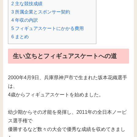
2
主な競技成績
3
所属企業とスポンサー契約
4
年収の内訳
5
フィギュアスケートにかかる費用
6
まとめ
生い立ちとフィギュアスケートへの道
2000年4月9日、兵庫県神戸市で生まれた坂本花織選手
は、
4歳からフィギュアスケートを始めました。
幼少期からその才能を発揮し、2011年の全日本ノービ
ス選手権で
優勝するなど数々の大会で優秀な成績を収めてきまし