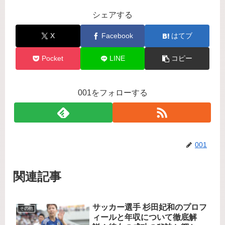
シェアする
X
Facebook
はてブ
Pocket
LINE
コピー
001をフォローする
001
関連記事
サッカー選手 杉田妃和のプロフ
その他
ィールと年収について徹底解