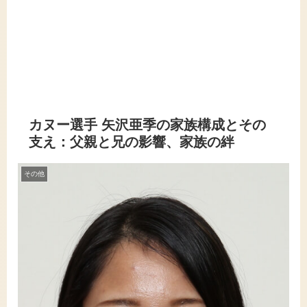
カヌー選手 矢沢亜季の家族構成とその
支え：父親と兄の影響、家族の絆
その他