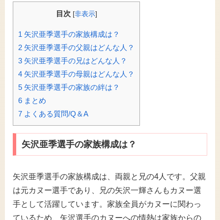
目次
[
非表示
]
1
矢沢亜季選手の家族構成は？
2
矢沢亜季選手の父親はどんな人？
3
矢沢亜季選手の兄はどんな人？
4
矢沢亜季選手の母親はどんな人？
5
矢沢亜季選手の家族の絆は？
6
まとめ
7
よくある質問/Q＆A
矢沢亜季選手の家族構成は？
矢沢亜季選手の家族構成は、両親と兄の4人です。父親
は元カヌー選手であり、兄の矢沢一輝さんもカヌー選
手として活躍しています。家族全員がカヌーに関わっ
ているため、矢沢選手のカヌーへの情熱は家族からの