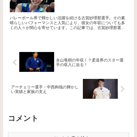
バレーボール界で輝かしい活躍を続ける古賀紗理那選手。その素
晴らしいパフォーマンスと人気により、彼女の年収についても多
くの人々が関心を寄せています。この記事では、古賀紗理那選手
の年収や収入源について詳しくご紹介します。 古賀紗理那の年収
はどれ...
永山竜樹の年収！？柔道界のスター選
手の収入に迫る！
アーチェリー選手・中西絢哉の輝かし
い実績と家族の支え
コメント