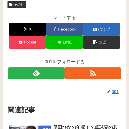
その他
シェアする
X
Facebook
はてブ
Pocket
LINE
コピー
001をフォローする
001
関連記事
早田ひなの年収！？卓球界の若
その他