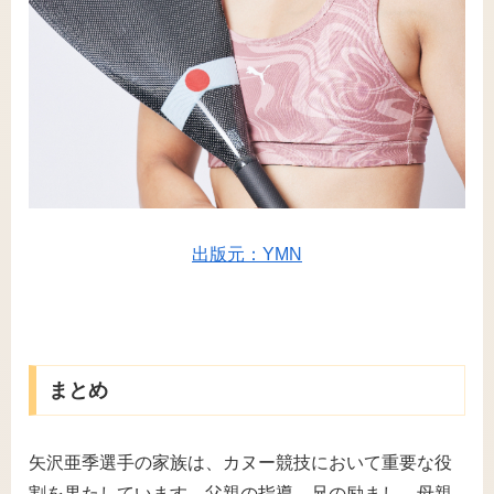
出版元：YMN
まとめ
矢沢亜季選手の家族は、カヌー競技において重要な役
割を果たしています。父親の指導、兄の励まし、母親