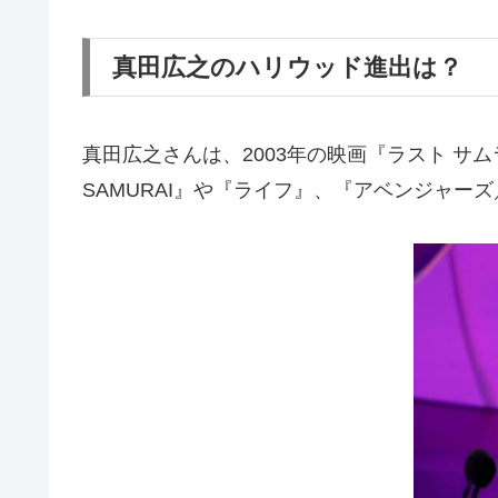
真田広之のハリウッド進出は？
真田広之さんは、2003年の映画『ラスト 
SAMURAI』や『ライフ』、『アベンジャ