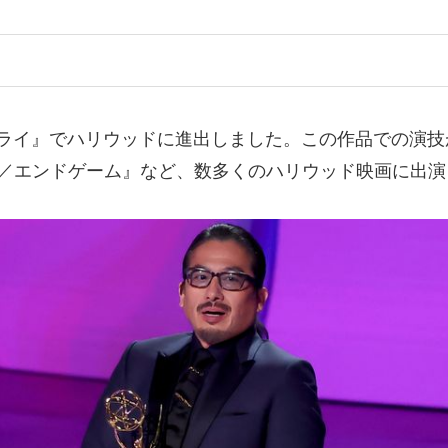
サムライ』でハリウッドに進出しました。この作品での演
ーズ／エンドゲーム』など、数多くのハリウッド映画に出