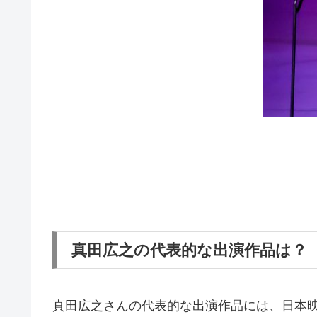
真田広之の代表的な出演作品は？
真田広之さんの代表的な出演作品には、日本