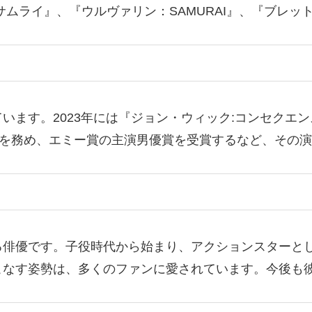
サムライ』、『ウルヴァリン：SAMURAI』、『ブレッ
います。2023年には『ジョン・ウィック:コンセクエ
主演を務め、エミー賞の主演男優賞を受賞するなど、その
る俳優です。子役時代から始まり、アクションスターと
こなす姿勢は、多くのファンに愛されています。今後も