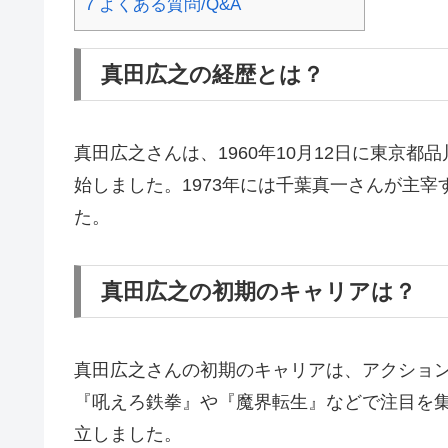
7
よくある質問/Q&A
真田広之の経歴とは？
真田広之さんは、1960年10月12日に東
始しました。1973年には千葉真一さんが主
た。
真田広之の初期のキャリアは？
真田広之さんの初期のキャリアは、アクション
『吼えろ鉄拳』や『魔界転生』などで注目を
立しました。