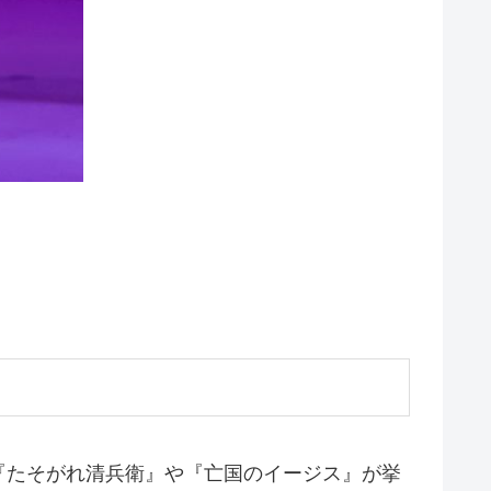
『たそがれ清兵衛』や『亡国のイージス』が挙