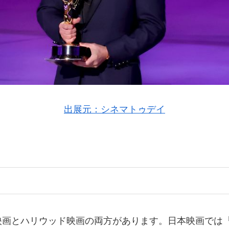
出展元：シネマトゥデイ
映画とハリウッド映画の両方があります。日本映画では