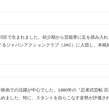
京都品川区で生まれました。幼少期から芸能界に足を踏み入
宰するジャパンアクションクラブ（JAC）に入団し、本
映画での活躍が中心でした。1980年の『忍者武芸帖 
集めました。特に、スタントを自らこなす姿勢が評価さ