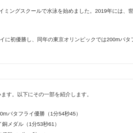
イミングスクールで水泳を始めました。2019年には、世
フライに初優勝し、同年の東京オリンピックでは200m
います。以下にその一部を紹介します。
0mバタフライ優勝（1分54秒45）
イ銅メダル（1分53秒61）