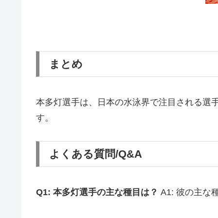
まとめ
本多灯選手は、日本の水泳界で注目される選
す。
よくある質問/Q&A
Q1: 本多灯選手の主な種目は？
A1: 彼の主