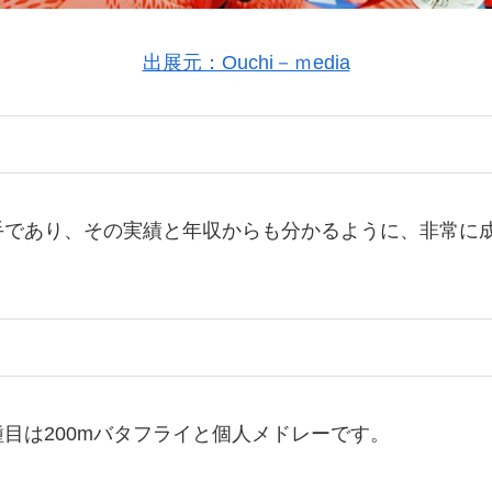
出展元：Ouchi－ｍedia
手であり、その実績と年収からも分かるように、非常に
な種目は200mバタフライと個人メドレーです。