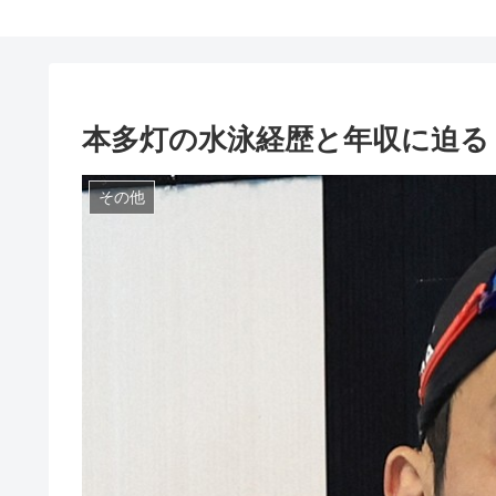
本多灯の水泳経歴と年収に迫る
その他