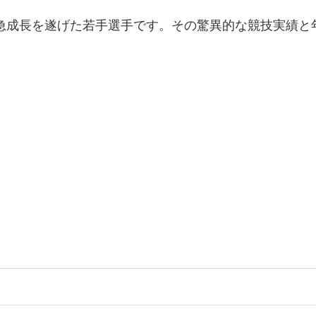
急成長を遂げた若手選手です。その驚異的な競技実績と