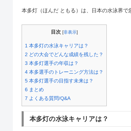
本多灯（ほんだ ともる）は、日本の水泳界で
目次
[
非表示
]
1
本多灯の水泳キャリアは？
2
どの大会でどんな成績を残した？
3
本多灯選手の年収は？
4
本多選手のトレーニング方法は？
5
本多灯選手の目指す未来は？
6
まとめ
7
よくある質問/Q&A
本多灯の水泳キャリアは？