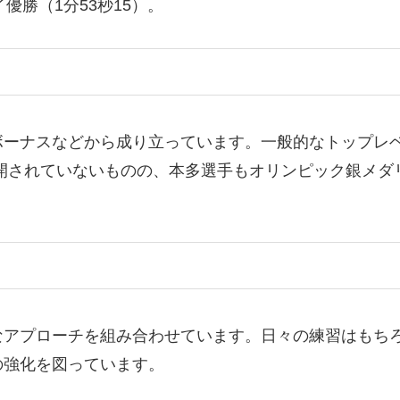
優勝（1分53秒15）​。
ボーナスなどから成り立っています。一般的なトップレ
公開されていないものの、本多選手もオリンピック銀メ
なアプローチを組み合わせています。日々の練習はもち
の強化を図っています。