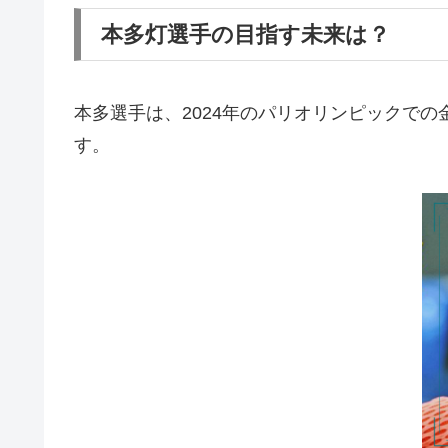
本多灯選手の目指す未来は？
本多選手は、2024年のパリオリンピックで
す。