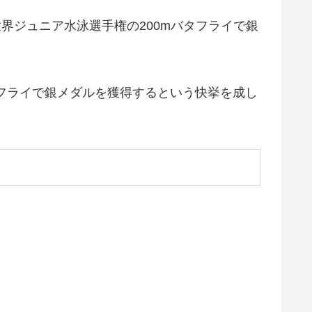
界ジュニア水泳選手権の200mバタフライで銀
バタフライで銀メダルを獲得するという快挙を成し