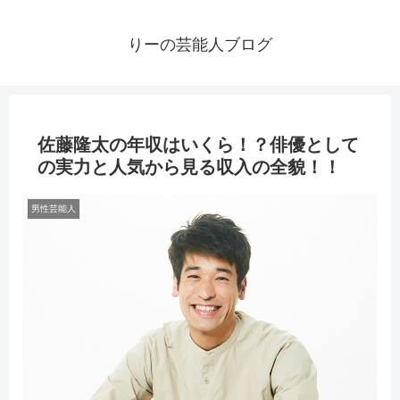
りーの芸能人ブログ
佐藤隆太の年収はいくら！？俳優として
の実力と人気から見る収入の全貌！！
男性芸能人