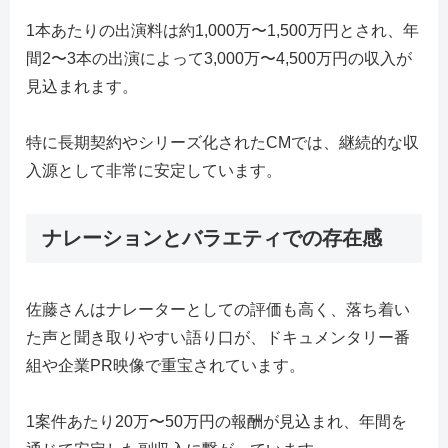
1本あたりの出演料は約1,000万〜1,500万円とされ、年
間2〜3本の出演によって3,000万〜4,500万円の収入が
見込まれます。
特に長期契約やシリーズ化されたCMでは、継続的な収
入源として非常に安定しています。
ナレーションとバラエティでの存在感
佐藤さんはナレーターとしての評価も高く、落ち着い
た声と聞き取りやすい語り口が、ドキュメンタリー番
組や企業PR映像で重宝されています。
1案件あたり20万〜50万円の報酬が見込まれ、年間を