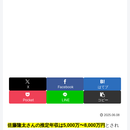
X
Facebook
はてブ
Pocket
LINE
コピー
2025.06.08
佐藤隆太さんの推定年収は5,000万〜8,000万円
とされ