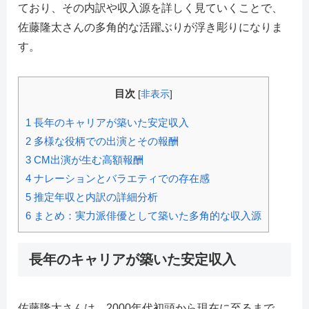
ており、その内訳や収入源を詳しく見ていくことで、
佐藤隆太さんの多角的な活躍ぶりが浮き彫りになりま
す。
目次
[
非表示
]
1
長年のキャリアが築いた安定収入
2
多様な役柄での出演とその報酬
3
CM出演が生む高額報酬
4
ナレーションとバラエティでの存在感
5
推定年収と内訳の詳細分析
6
まとめ：実力派俳優として築いた多角的な収入源
長年のキャリアが築いた安定収入
佐藤隆太さんは、2000年代初頭から現在に至るまで、