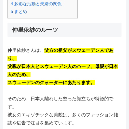
4
多彩な活動と夫婦の関係
5
まとめ
仲里依紗のルーツ
仲里依紗さんは、
父方の祖父がスウェーデン人であ
り、
父親が日本人とスウェーデン人のハーフ、母親が日本
人のため、
スウェーデンのクォーターにあたります。
そのため、日本人離れした整った顔立ちが特徴的で
す。
彼女のエキゾチックな美貌は、多くのファッション雑
誌や広告で注目を集めています。