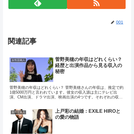
001
関連記事
菅野美穂の年収はどれくらい？
女性芸能人
経歴と出演作品から見る収入の
秘密
菅野美穂の年収はどれくらい？ 菅野美穂さんの年収は、推定で約
1億5000万円と言われています。彼女の収入源は主にテレビ出
演、CM出演、ドラマ出演、映画出演の4つです。それぞれの収入
について詳しく見ていきましょう。 テレビ出演による収入は？ ...
上戸彩の結婚：EXILE HIROと
女性芸能人
の愛の物語