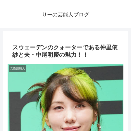
りーの芸能人ブログ
スウェーデンのクォーターである仲里依
紗と夫・中尾明慶の魅力！！
女性芸能人