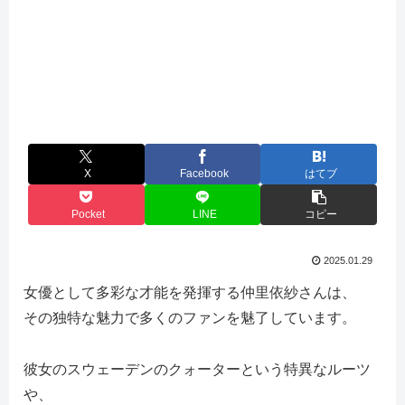
X
Facebook
はてブ
Pocket
LINE
コピー
2025.01.29
女優として多彩な才能を発揮する仲里依紗さんは、
その独特な魅力で多くのファンを魅了しています。
彼女のスウェーデンのクォーターという特異なルーツ
や、