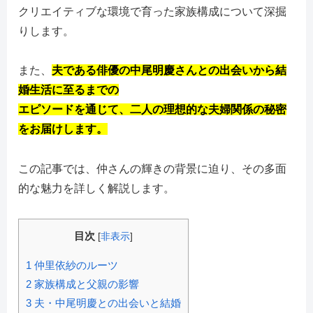
クリエイティブな環境で育った家族構成について深掘
りします。
また、
夫である俳優の中尾明慶さんとの出会いから結
婚生活に至るまでの
エピソードを通じて、二人の理想的な夫婦関係の秘密
をお届けします。
この記事では、仲さんの輝きの背景に迫り、その多面
的な魅力を詳しく解説します。
目次
[
非表示
]
1
仲里依紗のルーツ
2
家族構成と父親の影響
3
夫・中尾明慶との出会いと結婚