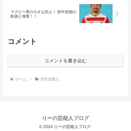
ラグビー界の小さな巨人！ 田中史朗の
軌跡と偉業！！
コメント
コメントを書き込む
ホーム
女性芸能人
りーの芸能人ブログ
© 2024 りーの芸能人ブログ.